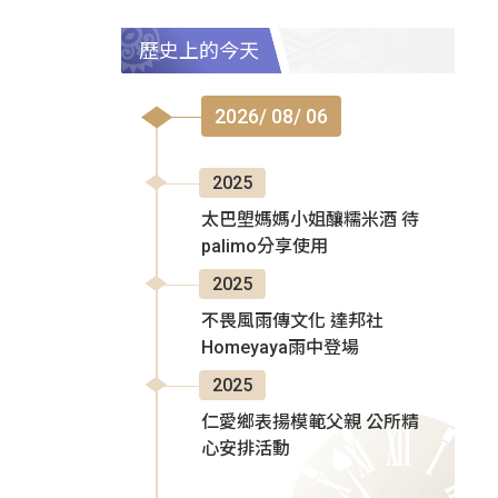
歷史上的今天
2026/ 08/ 06
2025
太巴塱媽媽小姐釀糯米酒 待
palimo分享使用
2025
不畏風雨傳文化 達邦社
Homeyaya雨中登場
2025
仁愛鄉表揚模範父親 公所精
心安排活動