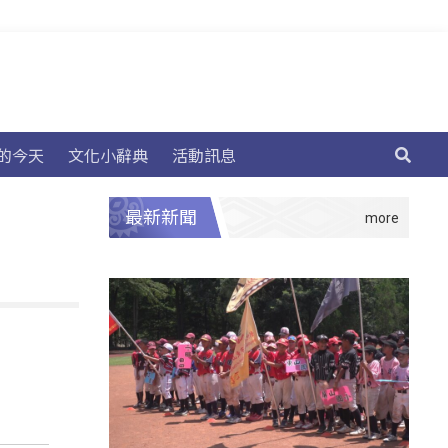
的今天
文化小辭典
活動訊息
最新新聞