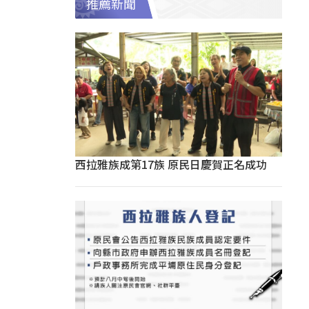
推薦新聞
西拉雅族成第17族 原民日慶賀正名成功