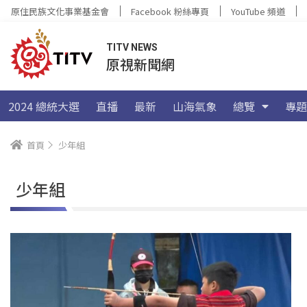
原住民族文化事業基金會
Facebook 粉絲專頁
YouTube 頻道
TITV NEWS
原視新聞網
2024 總統大選
直播
最新
山海氣象
總覽
專題
首頁
少年組
少年組