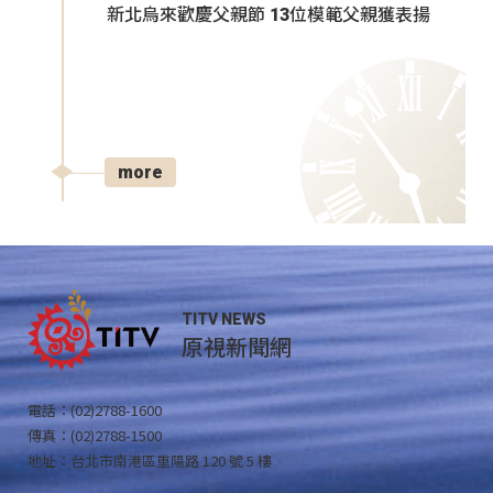
新北烏來歡慶父親節 13位模範父親獲表揚
more
TITV NEWS
原視新聞網
電話：(02)2788-1600
傳真：(02)2788-1500
地址：台北市南港區重陽路 120 號 5 樓