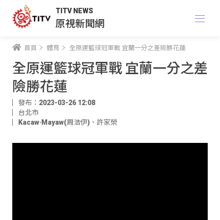
TITV NEWS
原視新聞網
首頁
體育
全原運籃球冠軍戰 宜蘭一分之差險勝花蓮
全原運籃球冠軍戰 宜蘭一分之差
險勝花蓮
發布：2023-03-26 12:08
台北市
Kacaw·Mayaw(周浩伊)
、
許家榮