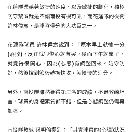
花蓮隊憑藉著敏捷的速度、以及敏捷的腳程，積極
防守禁區就是不讓南投有機可乘，而花蓮隊的後衛
許林偉宸，是球隊得分的大功臣之一。
花蓮隊球員 許林偉宸說到：「原本早上就輸一分
(落敗)，反正就很傷心就有哭，後面下午就贏了，
就覺得很開心，因為(心態)有調整回來。防守防
好，然後撿到籃板轉換快攻，就慢慢的追分。」
另外，南投隊雖然獲得第三名的成績，不過教練坦
言，球員的身體素質都不錯，但是心態調整仍需再
加強。
南投隊教練 葉明倫提到：「其實球員的(心理)狀況