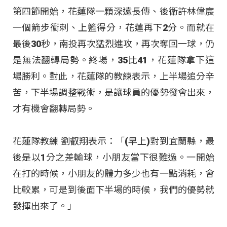
第四節開始，花蓮隊一顆深遠長傳、後衛許林偉宸
一個箭步衝刺、上籃得分，花蓮再下2分。而就在
最後30秒，南投再次猛烈進攻，再次奪回一球，仍
是無法翻轉局勢。終場，35比41，花蓮隊拿下這
場勝利。對此，花蓮隊的教練表示，上半場追分辛
苦，下半場調整戰術，是讓球員的優勢發會出來，
才有機會翻轉局勢。
花蓮隊教練 劉叡翔表示：「(早上)對到宜蘭縣，最
後是以1分之差輸球，小朋友當下很難過。一開始
在打的時候，小朋友的體力多少也有一點消耗，會
比較累，可是到後面下半場的時候，我們的優勢就
發揮出來了。」