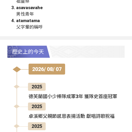
祖靈祭
asavasavahe
男性青年
atamatama
父字輩的稱呼
歷史上的今天
2026/ 08/ 07
2025
德芙蘭國小少棒隊成軍3年 獲隊史首座冠軍
2025
卓溪鄉父親節感恩表揚活動 獻唱詩歌祝福
2025