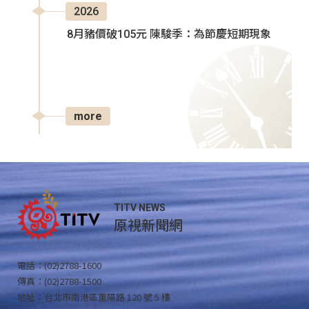
2026
8月豬價破105元 陳駿季：為節慶短期現象
more
TITV NEWS
原視新聞網
電話：(02)2788-1600
傳真：(02)2788-1500
地址：台北市南港區重陽路 120 號 5 樓