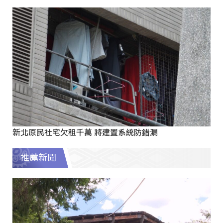
新北原民社宅欠租千萬 將建置系統防錯漏
推薦新聞