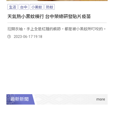
生活
台中
小黑蚊
防蚊
天氣熱小黑蚊橫行 台中榮總研發貼片疫苗
拉開衣袖，手上全是紅腫的痕跡，都是被小黑蚊所叮咬的。
2023-06-17 19:18
最新新聞