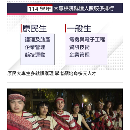
原民大專生多就讀護理 學者籲培育多元人才