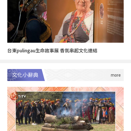
台東pulingau生命故事展 香氛串起文化連結
文化小辭典