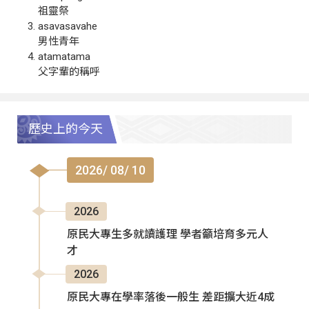
祖靈祭
asavasavahe
男性青年
atamatama
父字輩的稱呼
歷史上的今天
2026/ 08/ 10
2026
原民大專生多就讀護理 學者籲培育多元人
才
2026
原民大專在學率落後一般生 差距擴大近4成