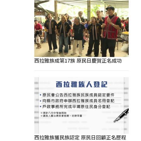
西拉雅族成第17族 原民日慶賀正名成功
西拉雅族獲民族認定 原民日回顧正名歷程