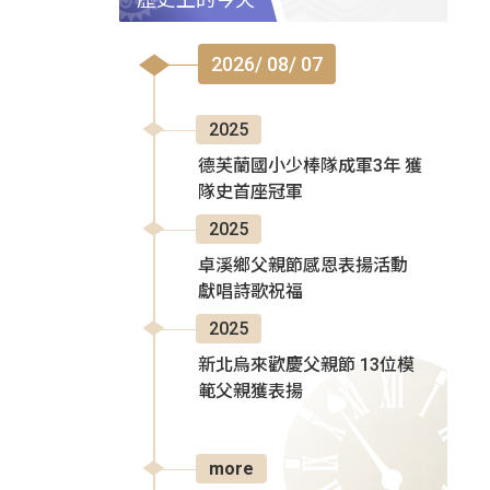
2026/ 08/ 07
2025
德芙蘭國小少棒隊成軍3年 獲
隊史首座冠軍
2025
卓溪鄉父親節感恩表揚活動
獻唱詩歌祝福
2025
新北烏來歡慶父親節 13位模
範父親獲表揚
more