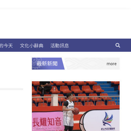
的今天
文化小辭典
活動訊息
最新新聞