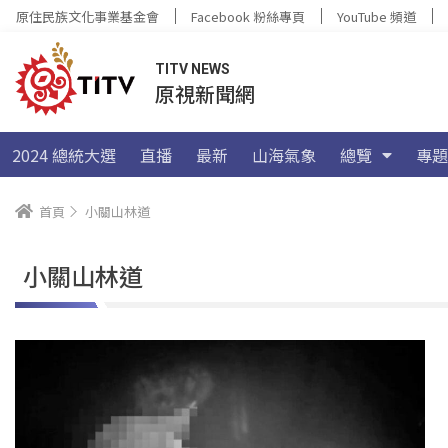
原住民族文化事業基金會
Facebook 粉絲專頁
YouTube 頻道
TITV NEWS
原視新聞網
2024 總統大選
直播
最新
山海氣象
總覽
專題
首頁
小關山林道
小關山林道