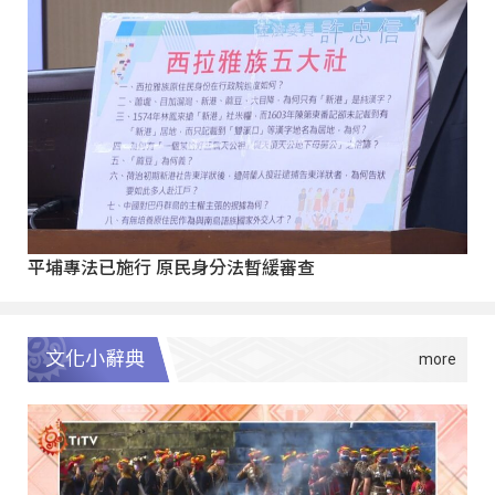
平埔專法已施行 原民身分法暫緩審查
文化小辭典