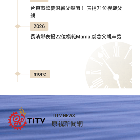
台東市歡慶溫馨父親節！ 表揚71位模範父
親
2026
長濱鄉表揚22位模範Mama 感念父親辛勞
more
TITV NEWS
原視新聞網