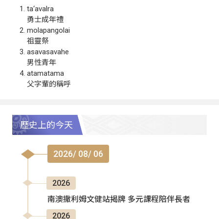
ta‘avalra
勇士成年禮
molapangolai
祖靈祭
asavasavahe
男性青年
atamatama
父字輩的稱呼
歷史上的今天
2026/ 08/ 06
2026
南澳撒利姆文健站揭牌 多元課程陪伴長者
2026