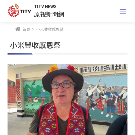
TITV NEWS
原視新聞網
首頁
小米豐收感恩祭
小米豐收感恩祭