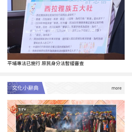
平埔專法已施行 原民身分法暫緩審查
文化小辭典