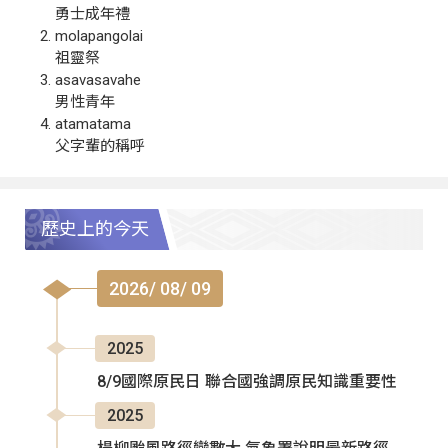
勇士成年禮
molapangolai
祖靈祭
asavasavahe
男性青年
atamatama
父字輩的稱呼
歷史上的今天
2026/ 08/ 09
2025
8/9國際原民日 聯合國強調原民知識重要性
2025