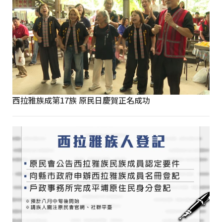
西拉雅族成第17族 原民日慶賀正名成功