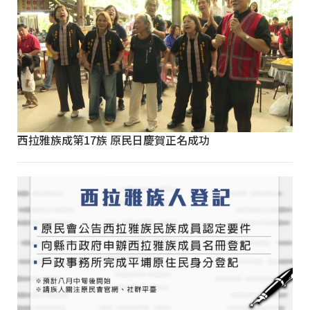
西拉雅族成第17族 原民日慶賀正名成功