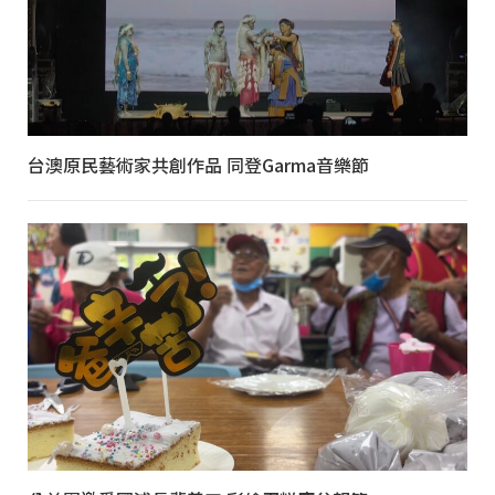
台澳原民藝術家共創作品 同登Garma音樂節