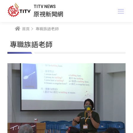
TITV NEWS
原視新聞網
首頁
專職族語老師
專職族語老師