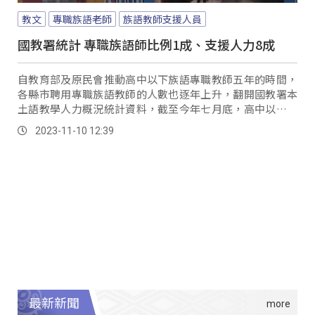
教文
專職族語老師
族語教師支援人員
國教署統計 專職族語師比例1成、支援人力8成
自教育部及原民會推動高中以下族語專職教師五年的時間，
各縣市聘用專職族語教師的人數也逐年上升，翻開國教署本
土語教學人力概況統計資料，截至今年七月底，高中以下原
住民族語現職教師跟專職族語教師的比例都各占1成、而教學
2023-11-10 12:39
支援人員卻將近占了8成；對此，就有族語老師表示，相較各
縣市專職的族語教師，支援人員更有彈性。
最新新聞