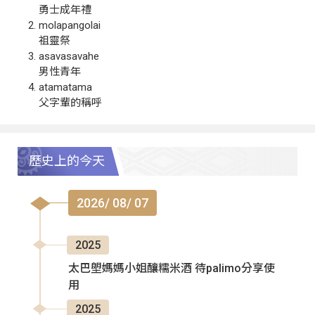
勇士成年禮
molapangolai
祖靈祭
asavasavahe
男性青年
atamatama
父字輩的稱呼
歷史上的今天
2026/ 08/ 07
2025
太巴塱媽媽小姐釀糯米酒 待palimo分享使
用
2025