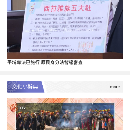
平埔專法已施行 原民身分法暫緩審查
文化小辭典