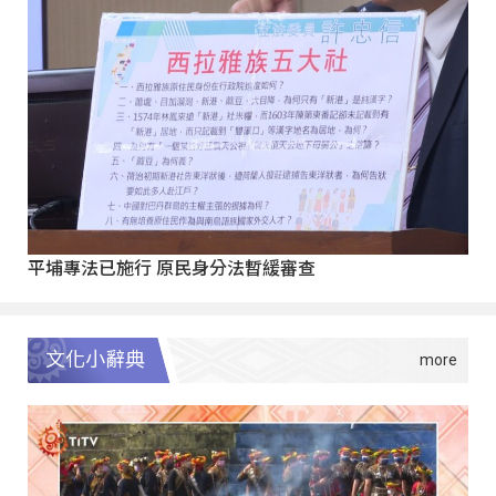
平埔專法已施行 原民身分法暫緩審查
文化小辭典