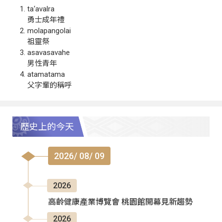
ta‘avalra
勇士成年禮
molapangolai
祖靈祭
asavasavahe
男性青年
atamatama
父字輩的稱呼
歷史上的今天
2026/ 08/ 09
2026
高齡健康產業博覽會 桃園館開幕見新趨勢
2026