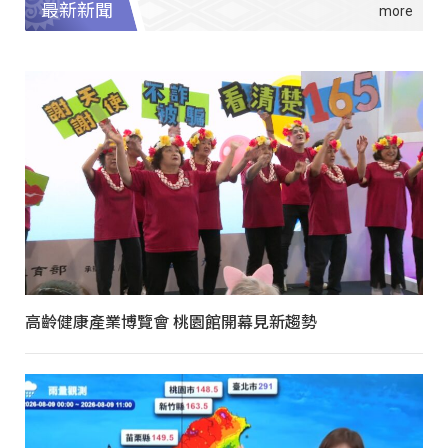
最新新聞
高齡健康產業博覽會 桃園館開幕見新趨勢