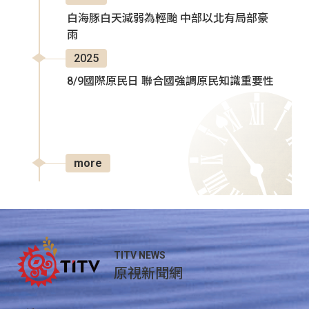
白海豚白天減弱為輕颱 中部以北有局部豪
雨
2025
8/9國際原民日 聯合國強調原民知識重要性
more
TITV NEWS
原視新聞網