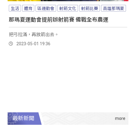
生活
體育
區運動會
射箭文化
射箭比賽
高雄那瑪夏
那瑪夏運動會提前辦射箭賽 備戰全布農運
把弓拉滿，再放箭出去。
2023-05-01 19:36
最新新聞