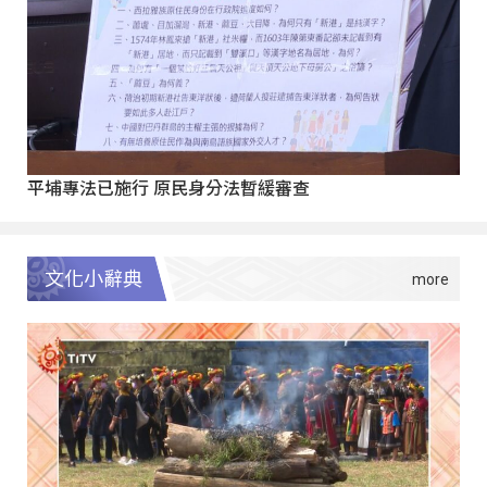
平埔專法已施行 原民身分法暫緩審查
文化小辭典