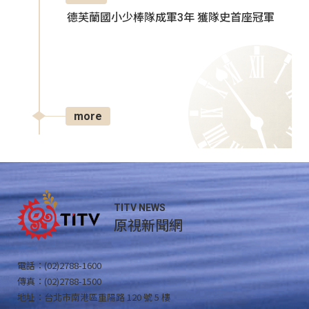
德芙蘭國小少棒隊成軍3年 獲隊史首座冠軍
more
TITV NEWS
原視新聞網
電話：(02)2788-1600
傳真：(02)2788-1500
地址：台北市南港區重陽路 120 號 5 樓