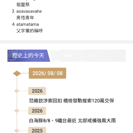
祖靈祭
asavasavahe
男性青年
atamatama
父字輩的稱呼
歷史上的今天
2026/ 08/ 08
2026
范織欽涉索回扣 橋檢發動搜索120萬交保
2026
白海豚8/8、9離台最近 北部戒備強風大雨
2025