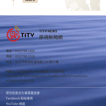
TITV NEWS
原視新聞網
電話：(02)2788-1600
傳真：(02)2788-1500
地址：台北市南港區重陽路 120 號 5 樓
財團法人原住民族文化事業基金會 版權所有
Copyright © 2021 Indigenous Peoples Cultural Foundation
All Rights Reserved .
原住民族文化事業基金會
Facebook 粉絲專頁
YouTube 頻道