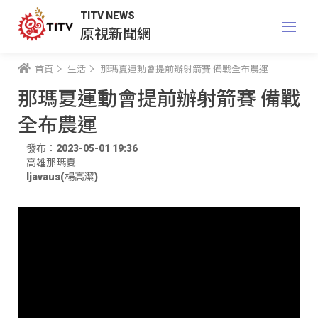
TITV NEWS
原視新聞網
首頁
生活
那瑪夏運動會提前辦射箭賽 備戰全布農運
那瑪夏運動會提前辦射箭賽 備戰
全布農運
發布：2023-05-01 19:36
高雄那瑪夏
ljavaus(楊高潔)