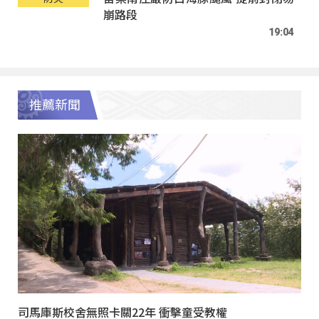
崩路段
19:04
推薦新聞
司馬庫斯校舍無照卡關22年 衝擊童受教權