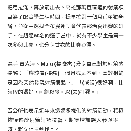
把弓拉滿，再放箭出去。高雄那瑪夏區運的射箭項
目為了配合學生組時間，提早拉到一個月前單獨舉
辦，並從中選拔全布農運動會代表那瑪夏出賽的好
手。在超過60名的選手當中，就有不少學生是第一
次參與比賽，也分享首次的比賽心得。
選手 曾紫渟、Mu’u (楊俊杰 )分享自己對於射箭的
接觸：「應該有(接觸)一個月或是不到，喜歡射箭
是因為突然發現射箭很酷。」「(成績)很好啊，比
練習的還好，可能以後可以(去)打獵。」
區公所也表示近年來透過多樣化的射箭活動，積極
恢復傳統射箭這項技藝。期待增加族人參與率同
時，將文化技藝找回。