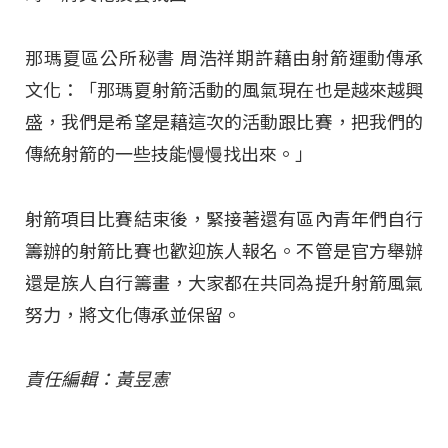
那瑪夏區公所秘書 周浩祥期許藉由射箭運動傳承
文化：「那瑪夏射箭活動的風氣現在也是越來越興
盛，我們是希望是藉這次的活動跟比賽，把我們的
傳統射箭的一些技能慢慢找出來。」
射箭項目比賽結束後，緊接著還有區內青年們自行
籌辦的射箭比賽也歡迎族人報名。不管是官方舉辦
還是族人自行籌畫，大家都在共同為提升射箭風氣
努力，將文化傳承並保留。
責任編輯：黃昱憲