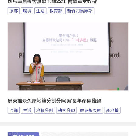
司馬庫斯校舍無照卡關22年 衝擊童受教權
原鄉
環境
生活
教育部
新竹司馬庫斯
屏東推永久屋地籍分割分照 解長年產權難題
原鄉
生活
地籍分割
執照分照
屏東永久屋
產地權