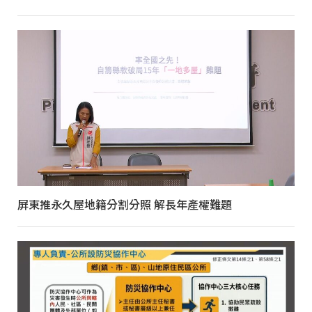
屏東推永久屋地籍分割分照 解長年產權難題