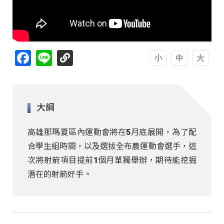
Facebook
Line
A
A
A
大綱
高雄那瑪夏區內運動會將在5月底展開，為了配
合學生組時間，以及選拔全布農運動會選手，這
次將射箭項目提前1個月單獨舉辦，期待能挖掘
潛在的射箭好手。