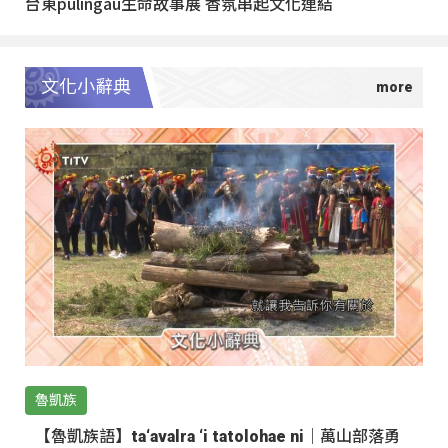
台東pulingau生命故事展 香氛串起文化連結
文化小辭典
魯凱族
【魯凱族語】ta‘avalra ‘i tatolohae ni｜萬山部落勇