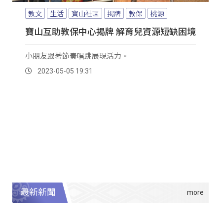
教文
生活
寶山社區
揭牌
教保
桃源
寶山互助教保中心揭牌 解育兒資源短缺困境
小朋友跟著節奏唱跳展現活力。
2023-05-05 19:31
最新新聞