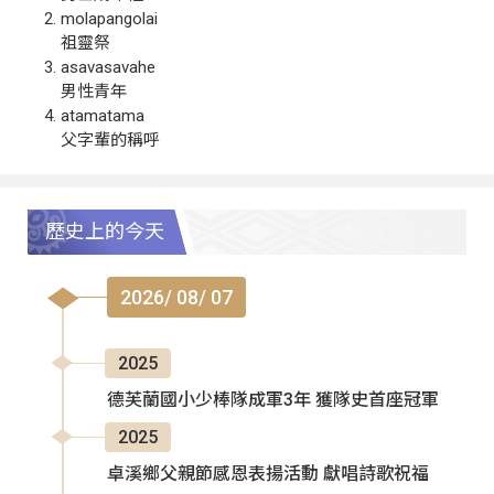
molapangolai
祖靈祭
asavasavahe
男性青年
atamatama
父字輩的稱呼
歷史上的今天
2026/ 08/ 07
2025
德芙蘭國小少棒隊成軍3年 獲隊史首座冠軍
2025
卓溪鄉父親節感恩表揚活動 獻唱詩歌祝福