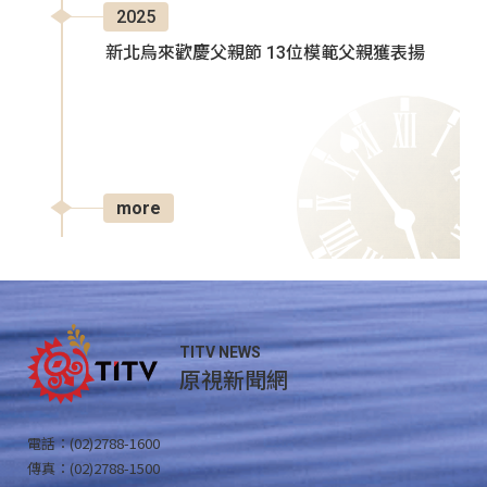
2025
新北烏來歡慶父親節 13位模範父親獲表揚
more
TITV NEWS
原視新聞網
電話：(02)2788-1600
傳真：(02)2788-1500