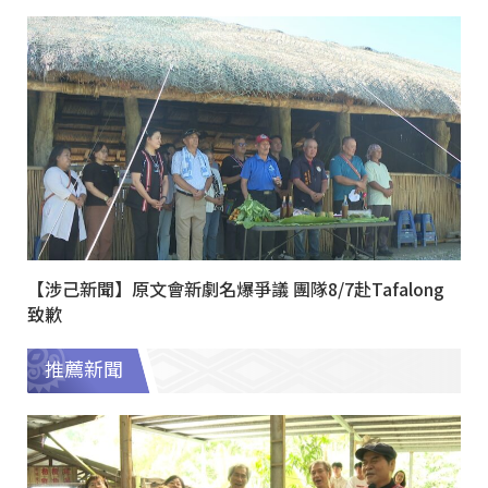
【涉己新聞】原文會新劇名爆爭議 團隊8/7赴Tafalong
致歉
推薦新聞