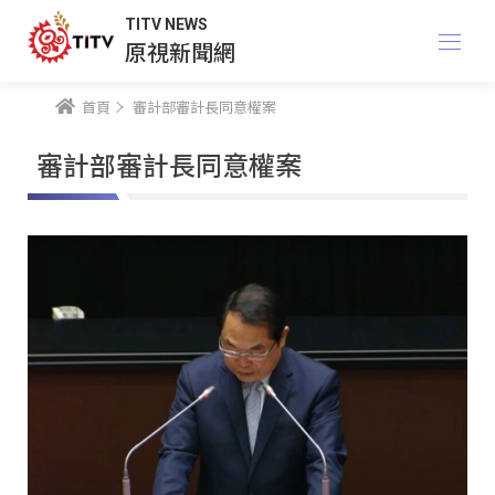
TITV NEWS
原視新聞網
首頁
審計部審計長同意權案
審計部審計長同意權案