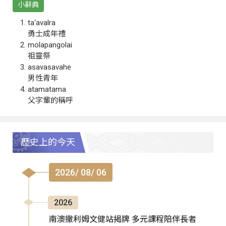
小辭典
ta‘avalra
勇士成年禮
molapangolai
祖靈祭
asavasavahe
男性青年
atamatama
父字輩的稱呼
歷史上的今天
2026/ 08/ 06
2026
南澳撒利姆文健站揭牌 多元課程陪伴長者