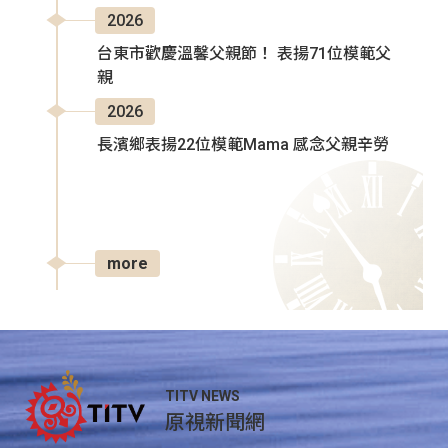
2026
台東市歡慶溫馨父親節！ 表揚71位模範父
親
2026
長濱鄉表揚22位模範Mama 感念父親辛勞
more
TITV NEWS
原視新聞網