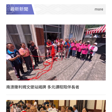
最新新聞
南澳撒利姆文健站揭牌 多元課程陪伴長者