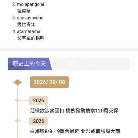
molapangolai
祖靈祭
asavasavahe
男性青年
atamatama
父字輩的稱呼
歷史上的今天
2026/ 08/ 08
2026
范織欽涉索回扣 橋檢發動搜索120萬交保
2026
白海豚8/8、9離台最近 北部戒備強風大雨