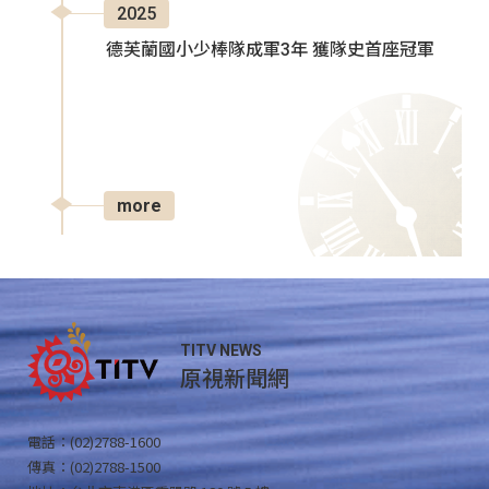
2025
德芙蘭國小少棒隊成軍3年 獲隊史首座冠軍
more
TITV NEWS
原視新聞網
電話：(02)2788-1600
傳真：(02)2788-1500