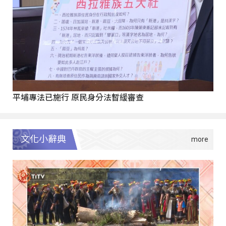
平埔專法已施行 原民身分法暫緩審查
文化小辭典