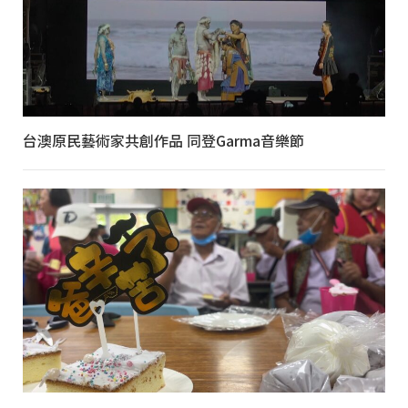
台澳原民藝術家共創作品 同登Garma音樂節