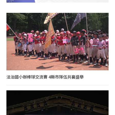
法治國小辦棒球交流賽 4縣市隊伍共襄盛舉