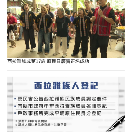
西拉雅族成第17族 原民日慶賀正名成功