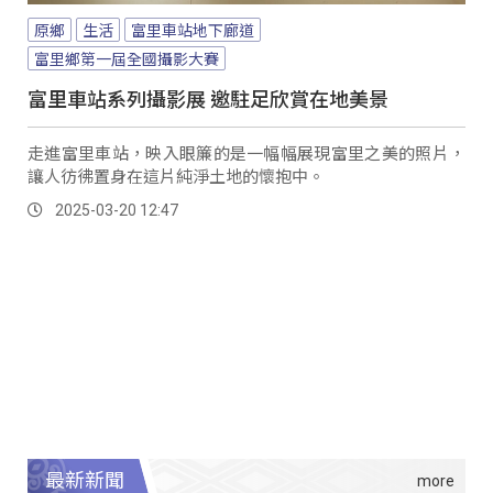
原鄉
生活
富里車站地下廊道
富里鄉第一屆全國攝影大賽
富里車站系列攝影展 邀駐足欣賞在地美景
走進富里車站，映入眼簾的是一幅幅展現富里之美的照片，
讓人彷彿置身在這片純淨土地的懷抱中。
2025-03-20 12:47
最新新聞