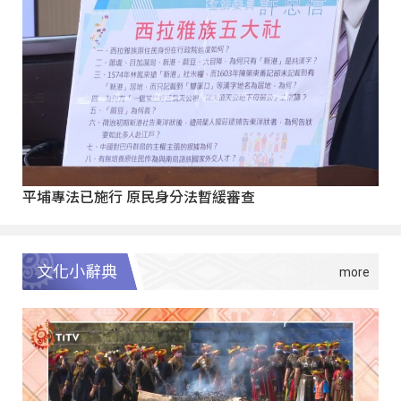
平埔專法已施行 原民身分法暫緩審查
文化小辭典