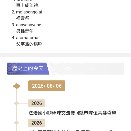
勇士成年禮
molapangolai
祖靈祭
asavasavahe
男性青年
atamatama
父字輩的稱呼
歷史上的今天
2026/ 08/ 06
2026
法治國小辦棒球交流賽 4縣市隊伍共襄盛舉
2026