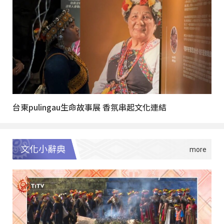
台東pulingau生命故事展 香氛串起文化連結
文化小辭典