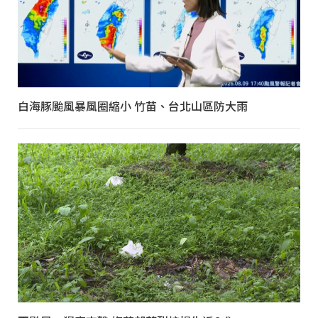
白海豚颱風暴風圈縮小 竹苗、台北山區防大雨