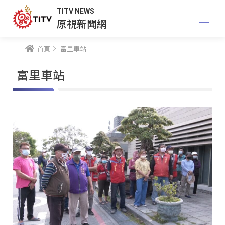
TITV NEWS
原視新聞網
首頁
富里車站
富里車站