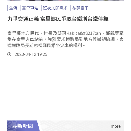
生活
富里車站
班次加開需求
花蓮富里
力爭交通正義 富里鄉民爭取台鐵增台鐵停靠
富里鄉地方民代、村長及部落Kakita&#8217;an、鄉親等聚
集在富里火車站前，強烈要求鐵路局到地方與鄉親協調，表
達鐵路局長期忽視鄉民乘坐火車的權利。
2023-04-12 19:25
最新新聞