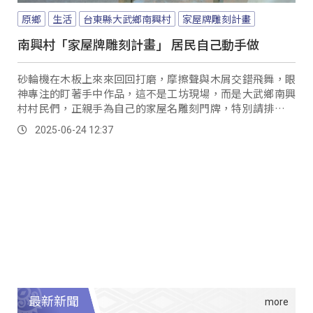
原鄉
生活
台東縣大武鄉南興村
家屋牌雕刻計畫
南興村「家屋牌雕刻計畫」 居民自己動手做
砂輪機在木板上來來回回打磨，摩擦聲與木屑交錯飛舞，眼
神專注的盯著手中作品，這不是工坊現場，而是大武鄉南興
村村民們，正親手為自己的家屋名雕刻門牌，特別請排灣族
雕刻藝術家張威光來指導。
2025-06-24 12:37
最新新聞