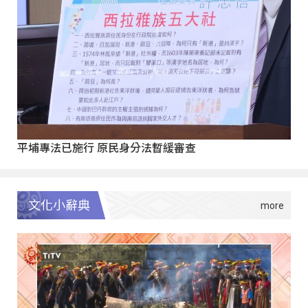
平埔專法已施行 原民身分法暫緩審查
文化小辭典