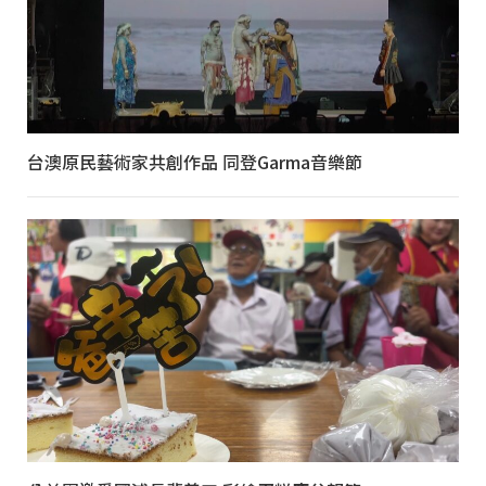
台澳原民藝術家共創作品 同登Garma音樂節