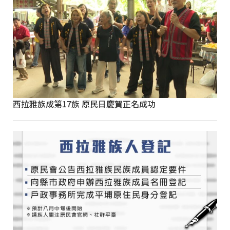
西拉雅族成第17族 原民日慶賀正名成功