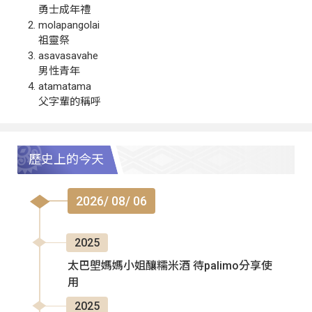
勇士成年禮
molapangolai
祖靈祭
asavasavahe
男性青年
atamatama
父字輩的稱呼
歷史上的今天
2026/ 08/ 06
2025
太巴塱媽媽小姐釀糯米酒 待palimo分享使
用
2025