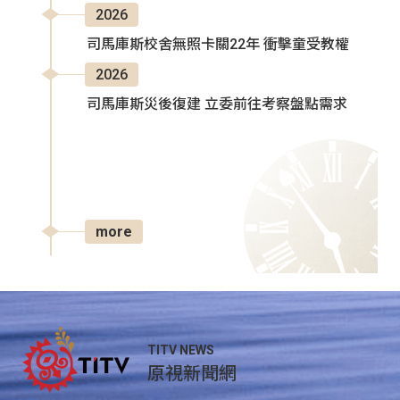
2026
司馬庫斯校舍無照卡關22年 衝擊童受教權
2026
司馬庫斯災後復建 立委前往考察盤點需求
more
TITV NEWS
原視新聞網