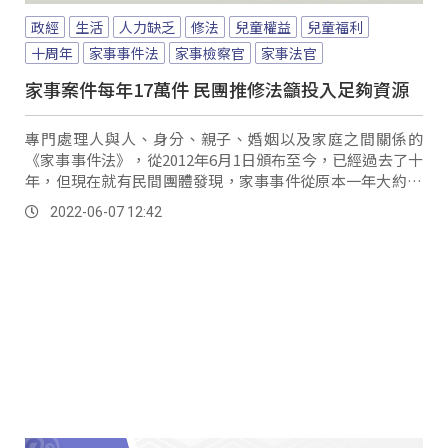
政經
生活
人力缺乏
修法
兒童權益
兒童福利
十周年
家事事件法
家事檢察官
家事法官
家事案件每年17萬件 民團推修法籲投入足夠資源
專門處理人與人、身分、親子、婚姻以及家庭之間關係的
《家事事件法》，從2012年6月1日頒布至今，已經過去了十
年，但現在就有民間團體發現，家事事件從原本一年大約15
萬的案件量，至今已經增長到17多萬件，...。
2022-06-07 12:42