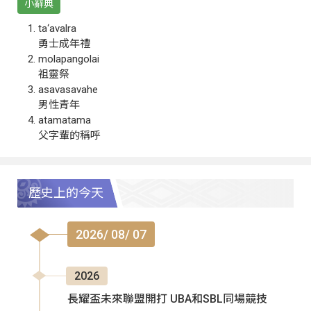
小辭典
ta‘avalra
勇士成年禮
molapangolai
祖靈祭
asavasavahe
男性青年
atamatama
父字輩的稱呼
歷史上的今天
2026/ 08/ 07
2026
長耀盃未來聯盟開打 UBA和SBL同場競技