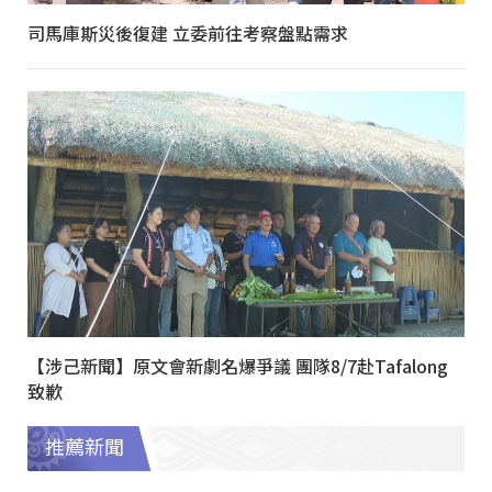
司馬庫斯災後復建 立委前往考察盤點需求
【涉己新聞】原文會新劇名爆爭議 團隊8/7赴Tafalong
致歉
推薦新聞