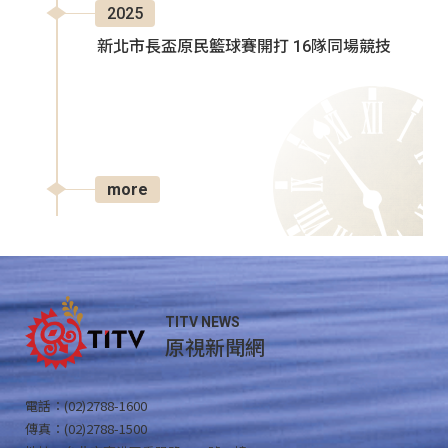
2025
新北市長盃原民籃球賽開打 16隊同場競技
more
TITV NEWS
原視新聞網
電話：(02)2788-1600
傳真：(02)2788-1500