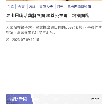
生活
台東
培訓
宣傳大使
觀光
馬卡巴嗨藝術節
馬卡巴嗨活動將展開 親善公主勇士培訓開跑
大家站在鏡子前，嘗試擺出最自信的pose(姿勢)，學員們排
排站，跟著專業老師學習走台步。
2023-07-09 12:15
最新新聞