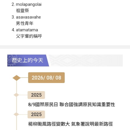
molapangolai
祖靈祭
asavasavahe
男性青年
atamatama
父字輩的稱呼
歷史上的今天
2026/ 08/ 08
2025
8/9國際原民日 聯合國強調原民知識重要性
2025
楊柳颱風路徑變數大 氣象署說明最新路徑