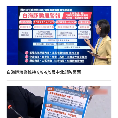
白海豚海警維持 8/8-8/9晨中北部防豪雨