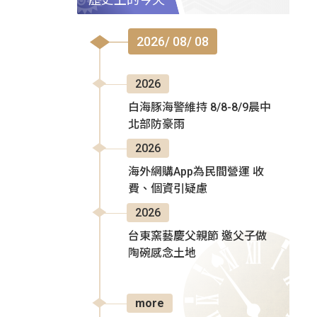
2026/ 08/ 08
2026
白海豚海警維持 8/8-8/9晨中
北部防豪雨
2026
海外網購App為民間營運 收
費、個資引疑慮
2026
台東窯藝慶父親節 邀父子做
陶碗感念土地
more