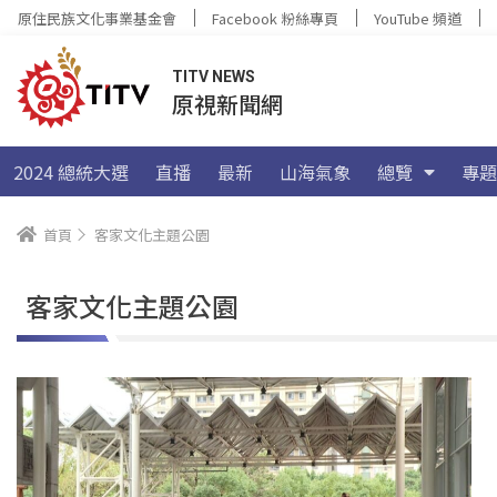
原住民族文化事業基金會
Facebook 粉絲專頁
YouTube 頻道
TITV NEWS
原視新聞網
2024 總統大選
直播
最新
山海氣象
總覽
專題
首頁
客家文化主題公園
客家文化主題公園