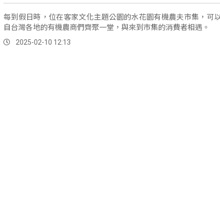
每到假日時，位在客家文化主題公園的水花園有機農夫市集，可
自台灣各地的有機農商們齊聚一堂，與來到市集的消費者相遇。
2025-02-10 12:13