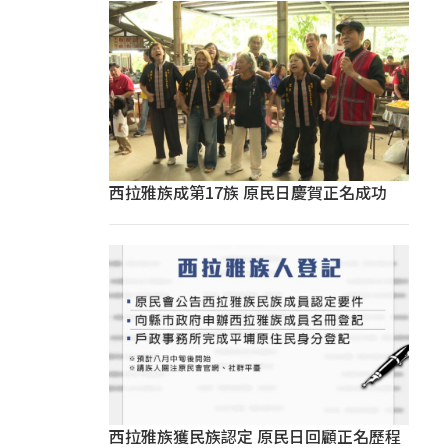
西拉雅族成第17族 原民日慶賀正名成功
西拉雅族獲民族認定 原民日回顧正名歷程