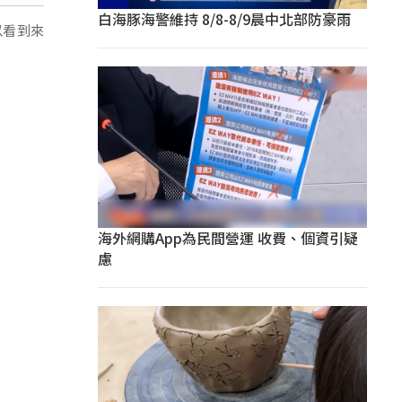
白海豚海警維持 8/8-8/9晨中北部防豪雨
以看到來
海外網購App為民間營運 收費、個資引疑
慮