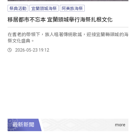
祭典活動
宜蘭頭城海祭
阿美族海祭
移居都市不忘本 宜蘭頭城舉行海祭扎根文化
在耆老的帶領下，族人唱著傳統歌謠，迎接宜蘭縣頭城的海
祭文化盛典。
2026-05-23 19:12
最新新聞