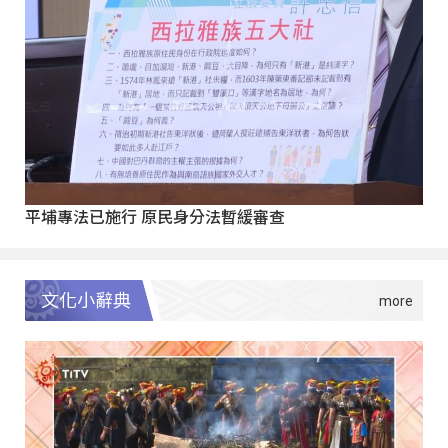
平埔專法已施行 原民身分法暫緩審查
文化小辭典