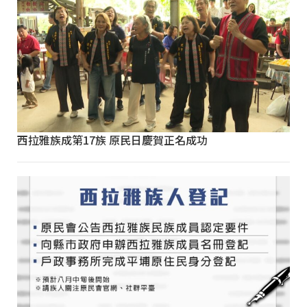
西拉雅族成第17族 原民日慶賀正名成功