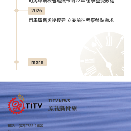
司馬庫斯校舍無照卡關22年 衝擊童受教權
2026
司馬庫斯災後復建 立委前往考察盤點需求
more
TITV NEWS
原視新聞網
電話：(02)2788-1600