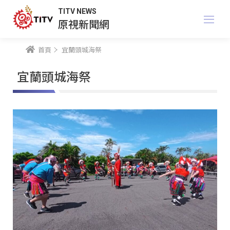
TITV NEWS
原視新聞網
首頁
宜蘭頭城海祭
宜蘭頭城海祭