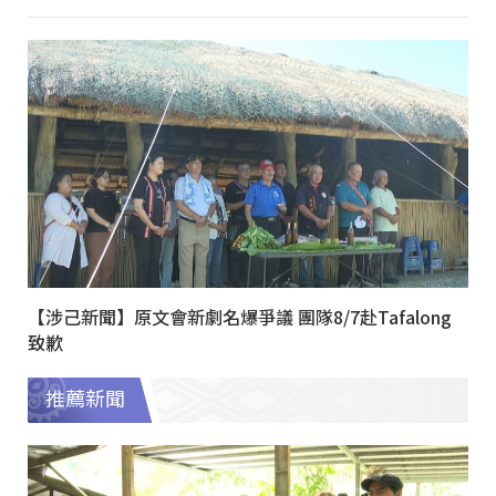
【涉己新聞】原文會新劇名爆爭議 團隊8/7赴Tafalong
致歉
推薦新聞