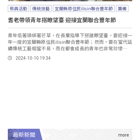
祭典活動
傳統技藝
宜蘭縣原住民ilisin聯合豐年節
籌備
耆老帶領青年搭瞭望臺 迎接宜蘭聯合豐年節
青年低著頭綁著芒草，在長輩指導下搭建瞭望臺，要迎接一
年一度的宜蘭縣原住民ilisin聯合豐年節；然而，要在當代延
續傳統工藝相當不易，而在都會成長的青年也非常珍惜這難
能可貴的學習機會。
2024-10-10 19:34
最新新聞