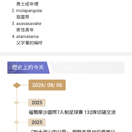
勇士成年禮
molapangolai
祖靈祭
asavasavahe
男性青年
atamatama
父字輩的稱呼
歷史上的今天
2026/ 08/ 06
2025
福爾摩沙國際7人制足球賽 132隊切磋交流
2025