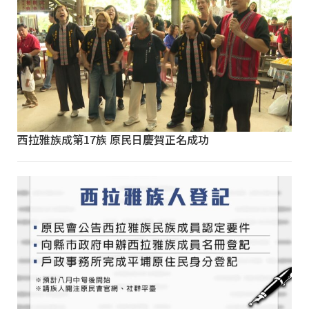
西拉雅族成第17族 原民日慶賀正名成功