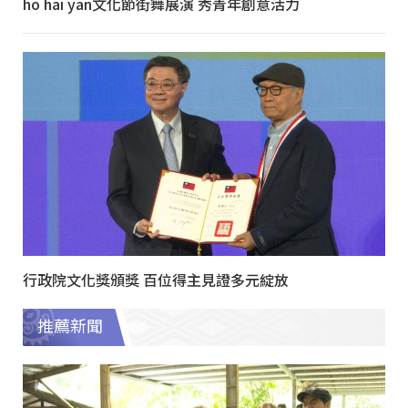
ho hai yan文化節街舞展演 秀青年創意活力
行政院文化獎頒獎 百位得主見證多元綻放
推薦新聞