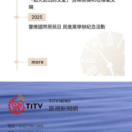
「如大武山的父愛」 屏縣表揚45位模範父
親
2025
響應國際原民日 民進黨舉辦紀念活動
more
TITV NEWS
原視新聞網
電話：(02)2788-1600