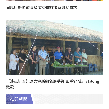
司馬庫斯災後復建 立委前往考察盤點需求
【涉己新聞】原文會新劇名爆爭議 團隊8/7赴Tafalong
致歉
推薦新聞