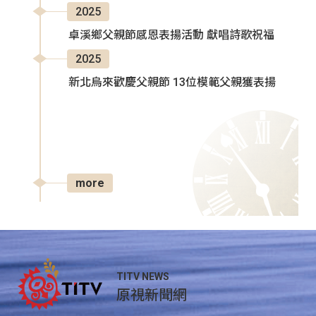
2025
卓溪鄉父親節感恩表揚活動 獻唱詩歌祝福
2025
新北烏來歡慶父親節 13位模範父親獲表揚
more
TITV NEWS
原視新聞網