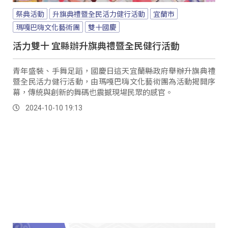
祭典活動
升旗典禮暨全民活力健行活動
宜蘭市
瑪嘎巴嗨文化藝術團
雙十國慶
活力雙十 宜縣辦升旗典禮暨全民健行活動
青年盛裝、手舞足蹈，國慶日這天宜蘭縣政府舉辦升旗典禮
暨全民活力健行活動，由瑪嘎巴嗨文化藝術團為活動揭開序
幕，傳統與創新的舞碼也震撼現場民眾的感官。
2024-10-10 19:13