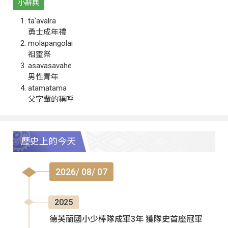
小辭典
ta‘avalra
勇士成年禮
molapangolai
祖靈祭
asavasavahe
男性青年
atamatama
父字輩的稱呼
歷史上的今天
2026/ 08/ 07
2025
德芙蘭國小少棒隊成軍3年 獲隊史首座冠軍