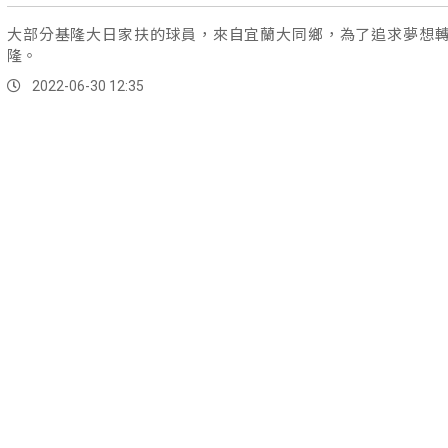
大部分基隆大日家扶的球員，來自宜蘭大同鄉，為了追求夢想
隆。
2022-06-30 12:35