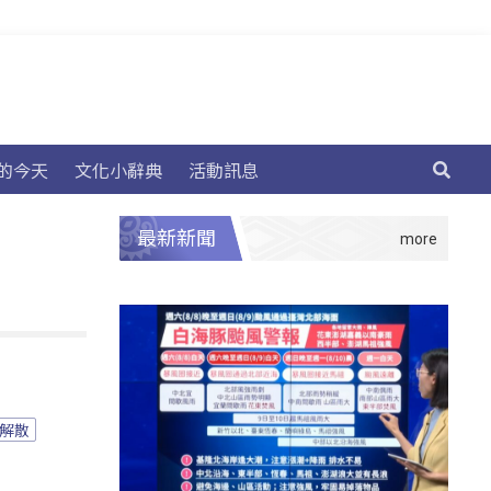
的今天
文化小辭典
活動訊息
最新新聞
解散