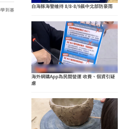
白海豚海警維持 8/8-8/9晨中北部防豪雨
轉學到基
海外網購App為民間營運 收費、個資引疑
慮