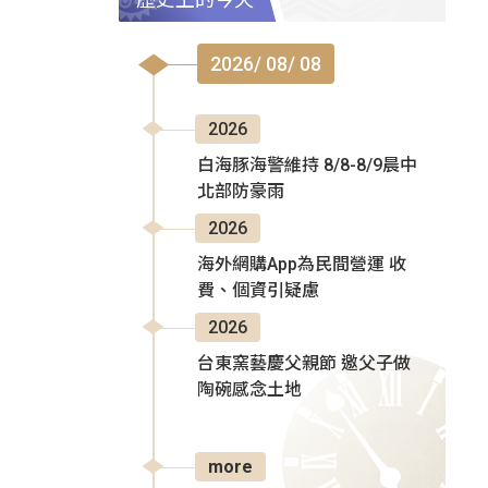
2026/ 08/ 08
2026
白海豚海警維持 8/8-8/9晨中
北部防豪雨
2026
海外網購App為民間營運 收
費、個資引疑慮
2026
台東窯藝慶父親節 邀父子做
陶碗感念土地
more