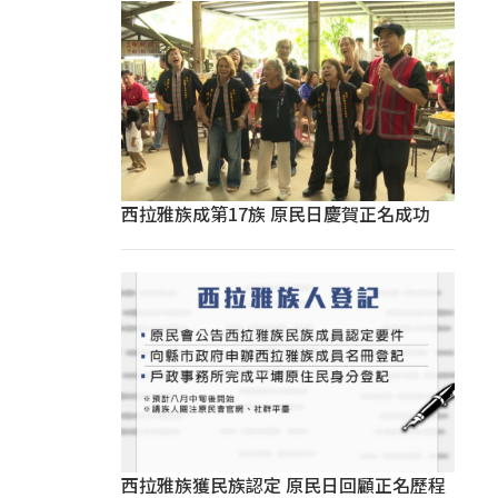
西拉雅族成第17族 原民日慶賀正名成功
西拉雅族獲民族認定 原民日回顧正名歷程