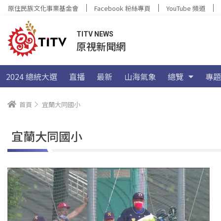
原住民族文化事業基金會
Facebook 粉絲專頁
YouTube 頻道
TITV NEWS
原視新聞網
2024 總統大選
直播
最新
山海氣象
總覽
專題
首頁
宜蘭大同國小
宜蘭大同國小