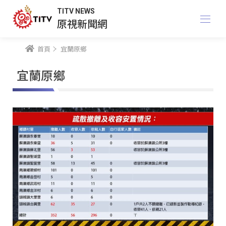
TITV NEWS
原視新聞網
首頁
宜蘭原鄉
宜蘭原鄉