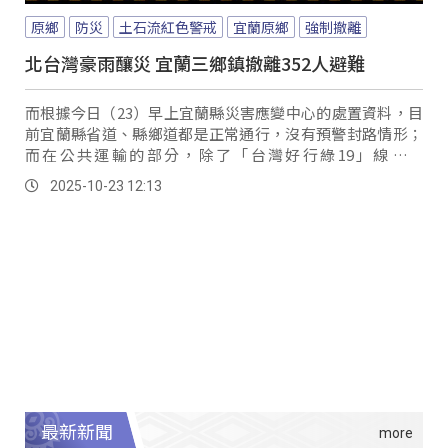
原鄉
防災
土石流紅色警戒
宜蘭原鄉
強制撤離
北台灣豪雨釀災 宜蘭三鄉鎮撤離352人避難
而根據今日（23）早上宜蘭縣災害應變中心的處置資料，目
前宜蘭縣省道、縣鄉道都是正常通行，沒有預警封路情形；
而在公共運輸的部分，除了「台灣好行綠19」線，跟
1750（宜蘭－太平山）路線今天都還是停駛的狀...。
2025-10-23 12:13
最新新聞