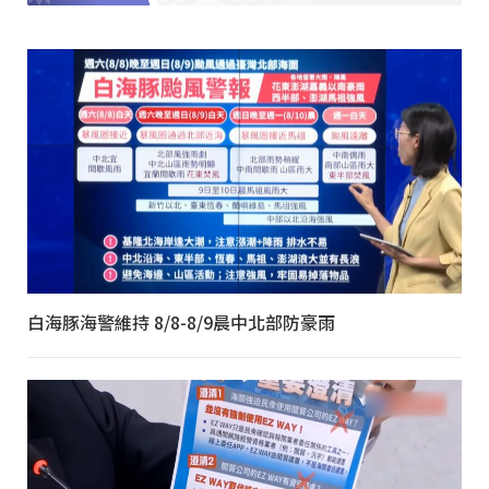
白海豚海警維持 8/8-8/9晨中北部防豪雨