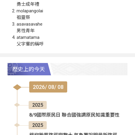
勇士成年禮
molapangolai
祖靈祭
asavasavahe
男性青年
atamatama
父字輩的稱呼
歷史上的今天
2026/ 08/ 08
2025
8/9國際原民日 聯合國強調原民知識重要性
2025