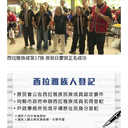
西拉雅族成第17族 原民日慶賀正名成功