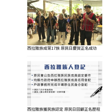
西拉雅族成第17族 原民日慶賀正名成功
西拉雅族獲民族認定 原民日回顧正名歷程