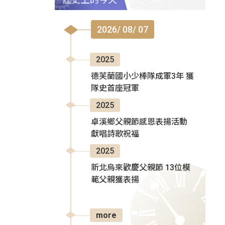
2026/ 08/ 07
2025
德芙蘭國小少棒隊成軍3年 獲
隊史首座冠軍
2025
卓溪鄉父親節感恩表揚活動
獻唱詩歌祝福
2025
新北烏來歡慶父親節 13位模
範父親獲表揚
more