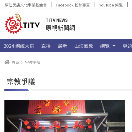
原住民族文化事業基金會
Facebook 粉絲專頁
YouTube 頻道
TITV NEWS
原視新聞網
2024 總統大選
直播
最新
山海氣象
總覽
專題
首頁
宗教爭議
宗教爭議