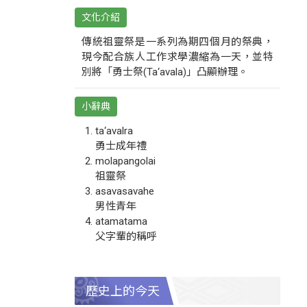
文化介紹
傳統祖靈祭是一系列為期四個月的祭典，
現今配合族人工作求學濃縮為一天，並特
別將「勇士祭(Ta‘avala)」凸顯辦理。
小辭典
ta‘avalra
勇士成年禮
molapangolai
祖靈祭
asavasavahe
男性青年
atamatama
父字輩的稱呼
歷史上的今天