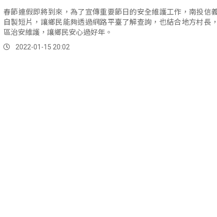
春節連假即將到來，為了宣傳重要節日的安全維護工作，南投信
自製短片，讓鄉民能夠透過網路平臺了解查詢，也結合地方村長
區治安維護，讓鄉民安心過好年。
2022-01-15 20:02