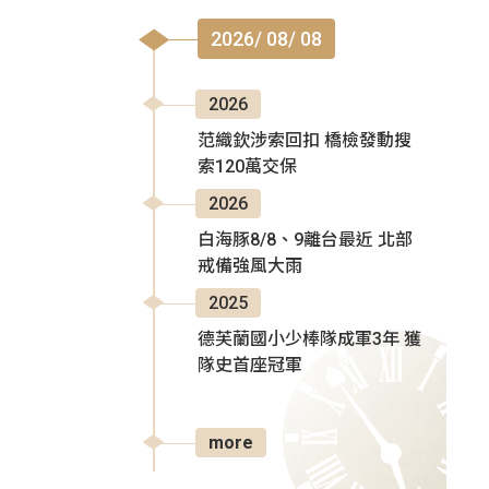
2026/ 08/ 08
2026
范織欽涉索回扣 橋檢發動搜
索120萬交保
2026
白海豚8/8、9離台最近 北部
戒備強風大雨
2025
德芙蘭國小少棒隊成軍3年 獲
隊史首座冠軍
more