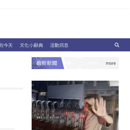
的今天
文化小辭典
活動訊息
最新新聞