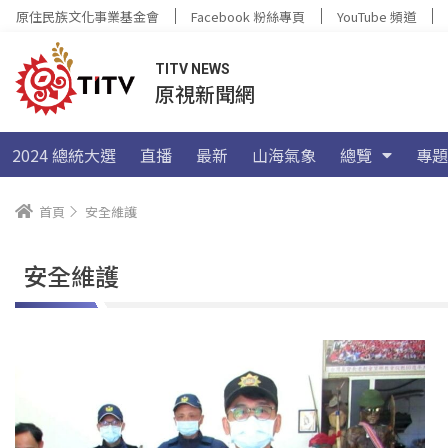
原住民族文化事業基金會
Facebook 粉絲專頁
YouTube 頻道
TITV NEWS
原視新聞網
2024 總統大選
直播
最新
山海氣象
總覽
專題
首頁
安全維護
安全維護