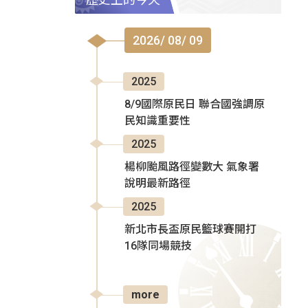
2026/ 08/ 09
2025
8/9國際原民日 聯合國強調原
民知識重要性
2025
楊柳颱風路徑變數大 氣象署
說明最新路徑
2025
新北市長盃原民籃球賽開打
16隊同場競技
more