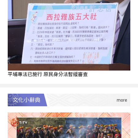
平埔專法已施行 原民身分法暫緩審查
文化小辭典