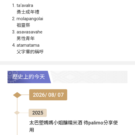
ta‘avalra
勇士成年禮
molapangolai
祖靈祭
asavasavahe
男性青年
atamatama
父字輩的稱呼
歷史上的今天
2026/ 08/ 07
2025
太巴塱媽媽小姐釀糯米酒 待palimo分享使
用