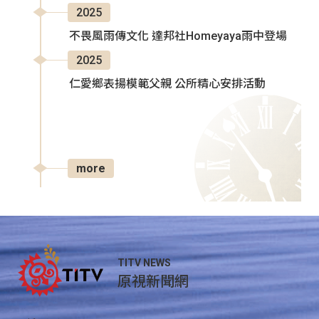
2025
不畏風雨傳文化 達邦社Homeyaya雨中登場
2025
仁愛鄉表揚模範父親 公所精心安排活動
more
TITV NEWS
原視新聞網