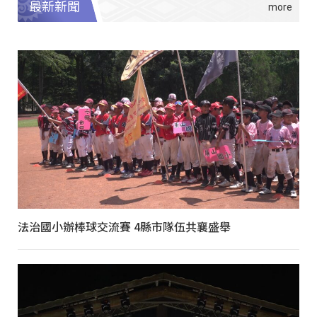
最新新聞
法治國小辦棒球交流賽 4縣市隊伍共襄盛舉