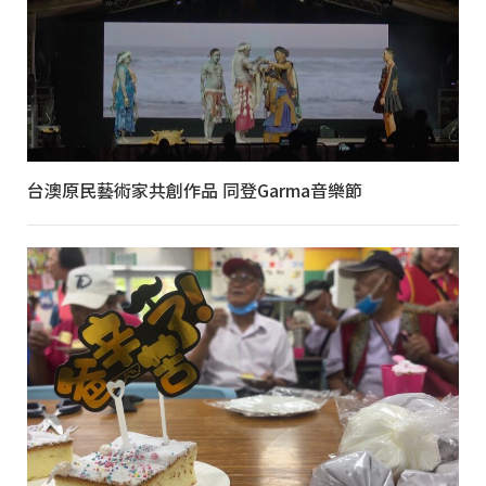
台澳原民藝術家共創作品 同登Garma音樂節