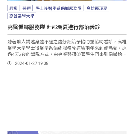
原鄉
醫療
學士後醫學系偏鄉服務隊
高雄那瑪夏
高雄醫學大學
高醫偏鄉服務隊 赴那瑪夏進行部落義診
聽著族人講述身體不適之處仔細給予協助並協助看診，高雄
醫學大學學士後醫學系偏鄉服務隊連續兩年來到那瑪夏，透
過4天3夜的營隊方式，由專業醫師帶著學生們來到偏鄉給予
族人適時醫療協助，也透過實際走往部落，讓學生們感受到
2024-01-27 19:08
偏鄉醫療的需求。