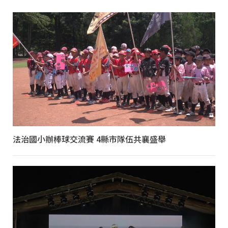
法治國小辦棒球交流賽 4縣市隊伍共襄盛舉