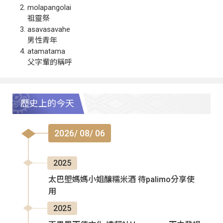
molapangolai
祖靈祭
asavasavahe
男性青年
atamatama
父字輩的稱呼
歷史上的今天
2026/ 08/ 06
2025
太巴塱媽媽小姐釀糯米酒 待palimo分享使
用
2025