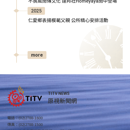
不畏風雨傳文化 達邦社Homeyaya雨中登場
2025
仁愛鄉表揚模範父親 公所精心安排活動
more
TITV NEWS
原視新聞網
電話：(02)2788-1600
傳真：(02)2788-1500