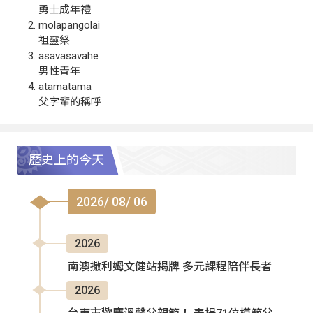
勇士成年禮
molapangolai
祖靈祭
asavasavahe
男性青年
atamatama
父字輩的稱呼
歷史上的今天
2026/ 08/ 06
2026
南澳撒利姆文健站揭牌 多元課程陪伴長者
2026