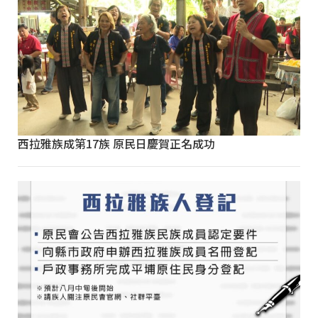
西拉雅族成第17族 原民日慶賀正名成功