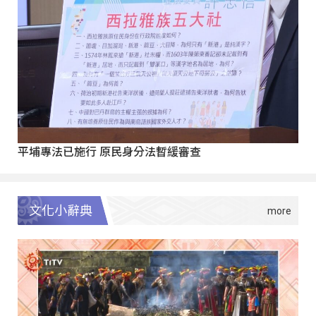
平埔專法已施行 原民身分法暫緩審查
文化小辭典