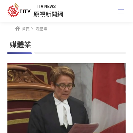
TITV NEWS
原視新聞網
首頁
媒體業
媒體業