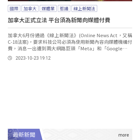
國際
加拿大
媒體業
惹議
線上新聞法
加拿大正式立法 平台須為新聞向媒體付費
加拿大6月份通過《線上新聞法》(Online News Act，又稱
C-18法案)，要求科技公司必須為使用新聞內容向媒體機構付
費，消息一出遭到兩大網路巨頭「Meta」和「Google」抵
制，宣布終止加拿大用戶瀏覽新聞內容的權限，引發熱烈討
2023-10-23 19:12
論。
最新新聞