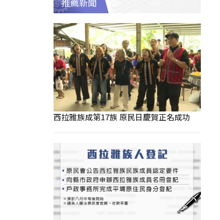
推薦新聞
西拉雅族成第17族 原民日慶賀正名成功