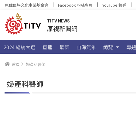
原住民族文化事業基金會
Facebook 粉絲專頁
YouTube 頻道
TITV NEWS
原視新聞網
2024 總統大選
直播
最新
山海氣象
總覽
專題
首頁
婦產科醫師
婦產科醫師