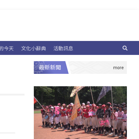
的今天
文化小辭典
活動訊息
最新新聞