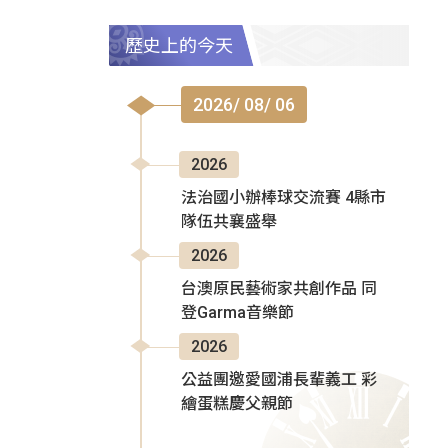
歷史上的今天
2026/ 08/ 06
2026
法治國小辦棒球交流賽 4縣市
隊伍共襄盛舉
2026
台澳原民藝術家共創作品 同
登Garma音樂節
2026
公益團邀愛國浦長輩義工 彩
繪蛋糕慶父親節