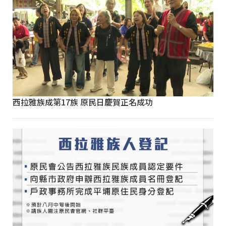
西拉雅族成第17族 原民日慶賀正名成功