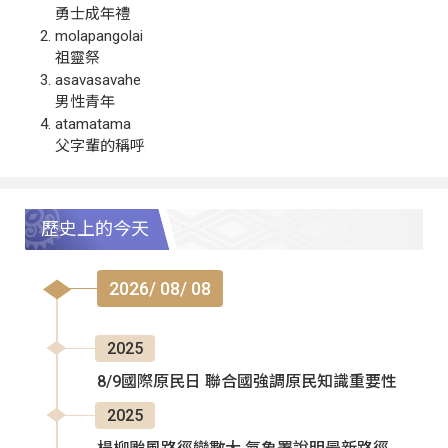
勇士成年禮
molapangolai
祖靈祭
asavasavahe
男性青年
atamatama
父字輩的稱呼
歷史上的今天
2026/ 08/ 08
2025
8/9國際原民日 聯合國強調原民知識重要性
2025