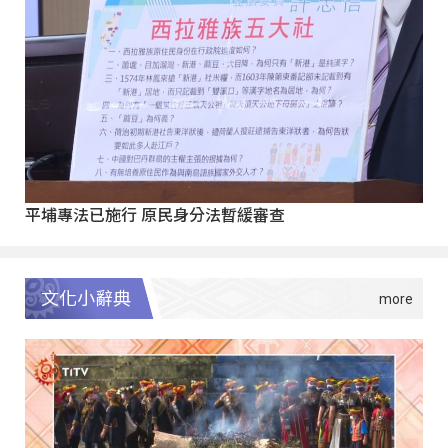
平埔專法已施行 原民身分法暫緩審查
文化小辭典