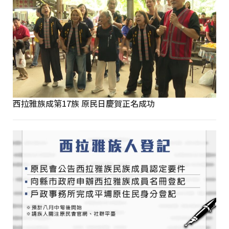
西拉雅族成第17族 原民日慶賀正名成功