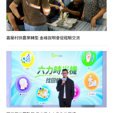
嘉蘭村拚農業轉型 金峰說明會促經驗交流