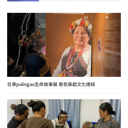
台東pulingau生命故事展 香氛串起文化連結