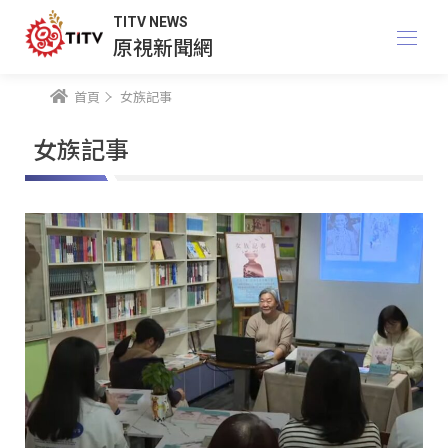
TITV NEWS
原視新聞網
首頁
女族記事
女族記事