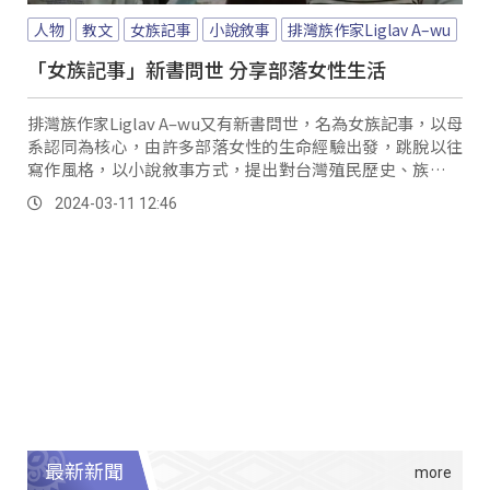
人物
教文
女族記事
小說敘事
排灣族作家Liglav A–wu
「女族記事」新書問世 分享部落女性生活
排灣族作家Liglav A–wu又有新書問世，名為女族記事，以母
系認同為核心，由許多部落女性的生命經驗出發，跳脫以往
寫作風格，以小說敘事方式，提出對台灣殖民歷史、族群以
及父權體制的深刻反省。
2024-03-11 12:46
最新新聞