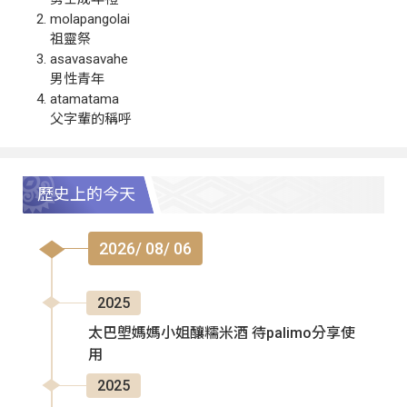
molapangolai
祖靈祭
asavasavahe
男性青年
atamatama
父字輩的稱呼
歷史上的今天
2026/ 08/ 06
2025
太巴塱媽媽小姐釀糯米酒 待palimo分享使
用
2025