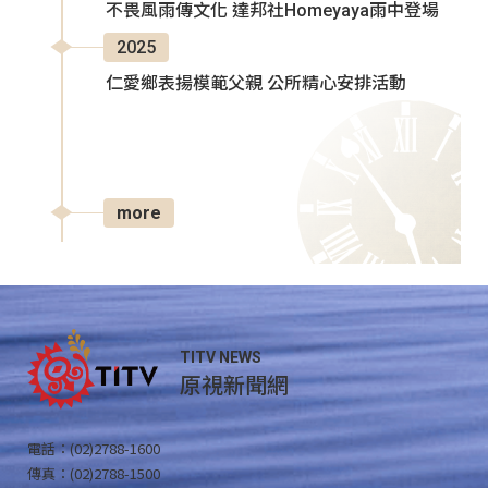
不畏風雨傳文化 達邦社Homeyaya雨中登場
2025
仁愛鄉表揚模範父親 公所精心安排活動
more
TITV NEWS
原視新聞網
電話：(02)2788-1600
傳真：(02)2788-1500