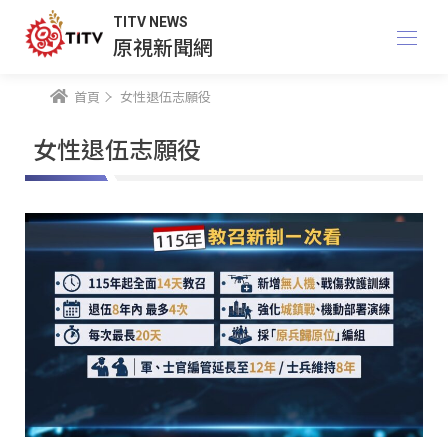
TITV NEWS
原視新聞網
首頁
女性退伍志願役
女性退伍志願役