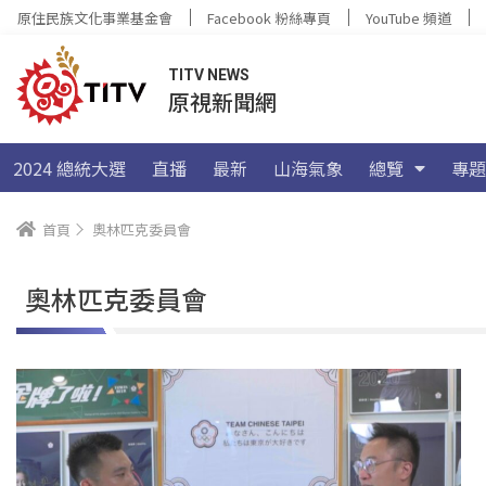
原住民族文化事業基金會
Facebook 粉絲專頁
YouTube 頻道
TITV NEWS
原視新聞網
2024 總統大選
直播
最新
山海氣象
總覽
專題
首頁
奧林匹克委員會
奧林匹克委員會