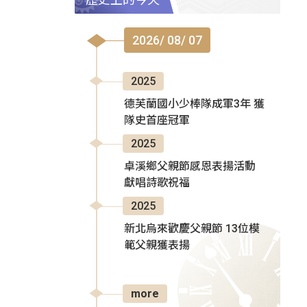
2026/ 08/ 07
2025
德芙蘭國小少棒隊成軍3年 獲
隊史首座冠軍
2025
卓溪鄉父親節感恩表揚活動
獻唱詩歌祝福
2025
新北烏來歡慶父親節 13位模
範父親獲表揚
more