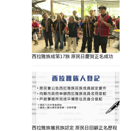
西拉雅族成第17族 原民日慶賀正名成功
西拉雅族獲民族認定 原民日回顧正名歷程