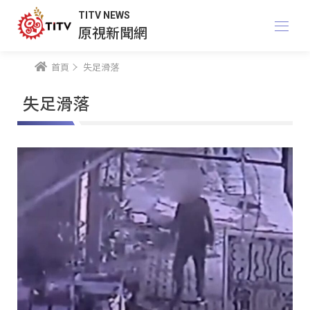
TITV NEWS
原視新聞網
首頁
失足滑落
失足滑落