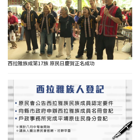
西拉雅族成第17族 原民日慶賀正名成功