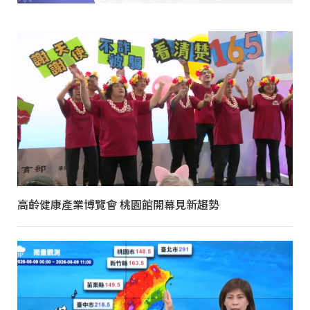
高齡健康產業博覽會 桃園館開幕見新趨勢