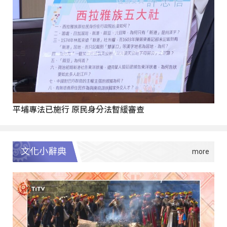
平埔專法已施行 原民身分法暫緩審查
文化小辭典