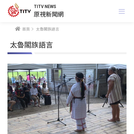
TITV NEWS
原視新聞網
首頁
太魯閣族語言
太魯閣族語言