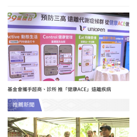
基金會攜手超商、診所 推「健康ACE」遠離疾病
推薦新聞