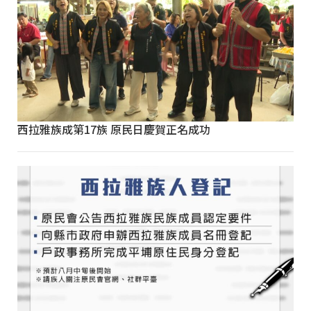
西拉雅族成第17族 原民日慶賀正名成功