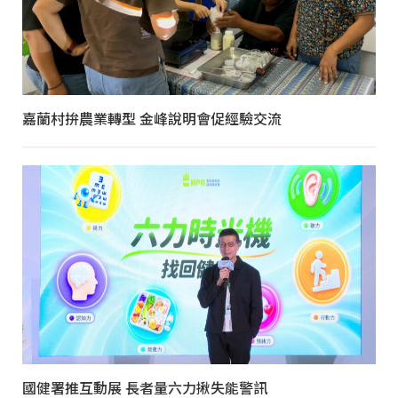
嘉蘭村拚農業轉型 金峰說明會促經驗交流
國健署推互動展 長者量六力揪失能警訊