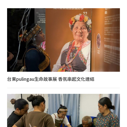
台東pulingau生命故事展 香氛串起文化連結