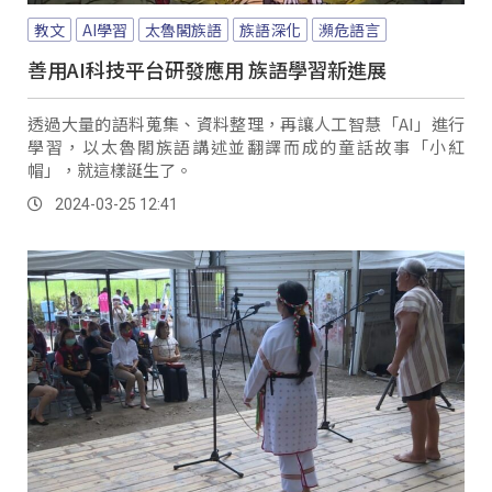
教文
AI學習
太魯閣族語
族語深化
瀕危語言
善用AI科技平台研發應用 族語學習新進展
透過大量的語料蒐集、資料整理，再讓人工智慧「AI」進行
學習，以太魯閣族語講述並翻譯而成的童話故事「小紅
帽」，就這樣誕生了。
2024-03-25 12:41