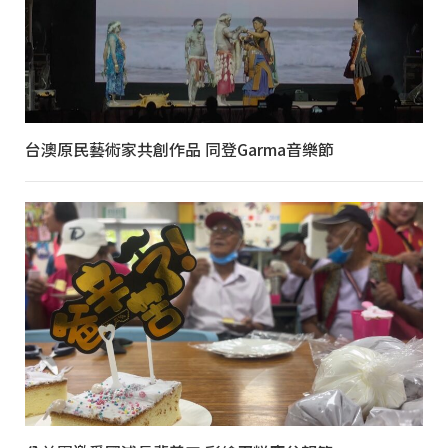
台澳原民藝術家共創作品 同登Garma音樂節