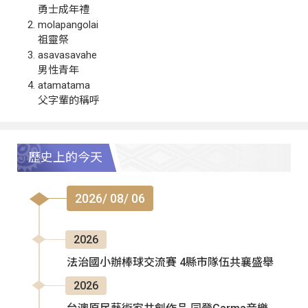
勇士成年禮
molapangolai
祖靈祭
asavasavahe
男性青年
atamatama
父字輩的稱呼
歷史上的今天
2026/ 08/ 06
2026
法治國小辦棒球交流賽 4縣市隊伍共襄盛舉
2026