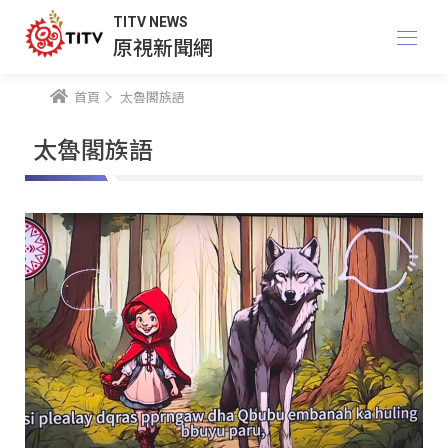
TITV NEWS
原視新聞網
首頁
太魯閣族語
太魯閣族語