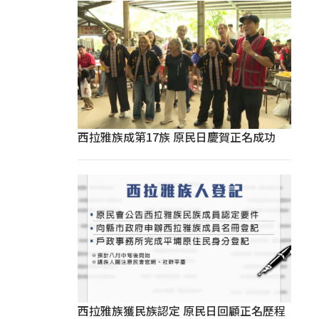
西拉雅族成第17族 原民日慶賀正名成功
西拉雅族獲民族認定 原民日回顧正名歷程