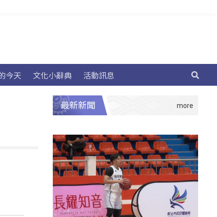
的今天
文化小辭典
活動訊息
最新新聞