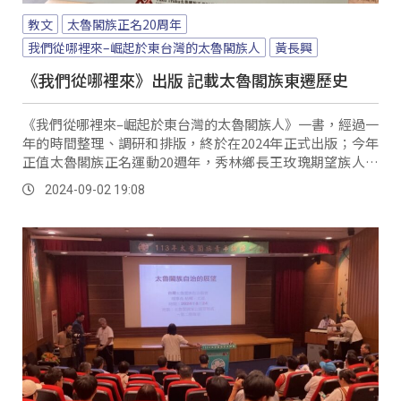
教文
太魯閣族正名20周年
我們從哪裡來–崛起於東台灣的太魯閣族人
黃長興
《我們從哪裡來》出版 記載太魯閣族東遷歷史
《我們從哪裡來–崛起於東台灣的太魯閣族人》一書，經過一
年的時間整理、調研和排版，終於在2024年正式出版；今年
正值太魯閣族正名運動20週年，秀林鄉長王玫瑰期望族人能
透過閱讀此書，更深入地思考自我認同。
2024-09-02 19:08