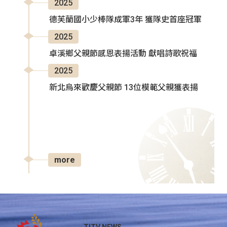
2025
德芙蘭國小少棒隊成軍3年 獲隊史首座冠軍
2025
卓溪鄉父親節感恩表揚活動 獻唱詩歌祝福
2025
新北烏來歡慶父親節 13位模範父親獲表揚
more