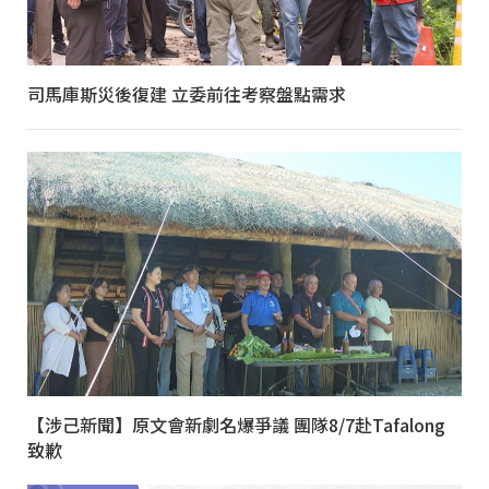
司馬庫斯災後復建 立委前往考察盤點需求
【涉己新聞】原文會新劇名爆爭議 團隊8/7赴Tafalong
致歉