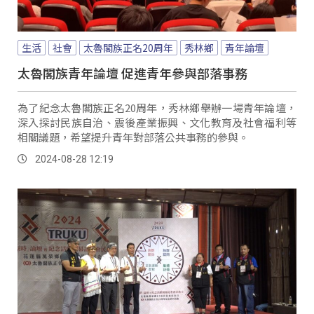
生活
社會
太魯閣族正名20周年
秀林鄉
青年論壇
太魯閣族青年論壇 促進青年參與部落事務
為了紀念太魯閣族正名20周年，秀林鄉舉辦一場青年論壇，
深入探討民族自治、震後產業振興、文化教育及社會福利等
相關議題，希望提升青年對部落公共事務的參與。
2024-08-28 12:19