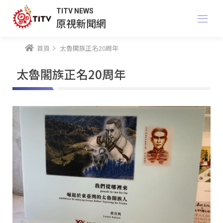
TITV NEWS
原視新聞網
首頁
太魯閣族正名20周年
太魯閣族正名20周年