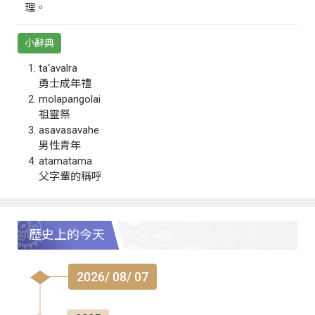
理。
小辭典
ta‘avalra
勇士成年禮
molapangolai
祖靈祭
asavasavahe
男性青年
atamatama
父字輩的稱呼
歷史上的今天
2026/ 08/ 07