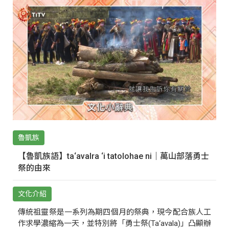
魯凱族
【魯凱族語】ta‘avalra ‘i tatolohae ni｜萬山部落勇士
祭的由來
文化介紹
傳統祖靈祭是一系列為期四個月的祭典，現今配合族人工
作求學濃縮為一天，並特別將「勇士祭(Ta‘avala)」凸顯辦