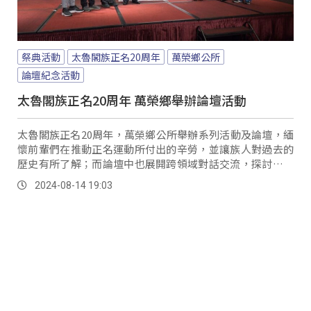
祭典活動
太魯閣族正名20周年
萬榮鄉公所
論壇紀念活動
太魯閣族正名20周年 萬榮鄉舉辦論壇活動
太魯閣族正名20周年，萬榮鄉公所舉辦系列活動及論壇，緬
懷前輩們在推動正名運動所付出的辛勞，並讓族人對過去的
歷史有所了解；而論壇中也展開跨領域對話交流，探討太魯
閣族的未來展望。
2024-08-14 19:03