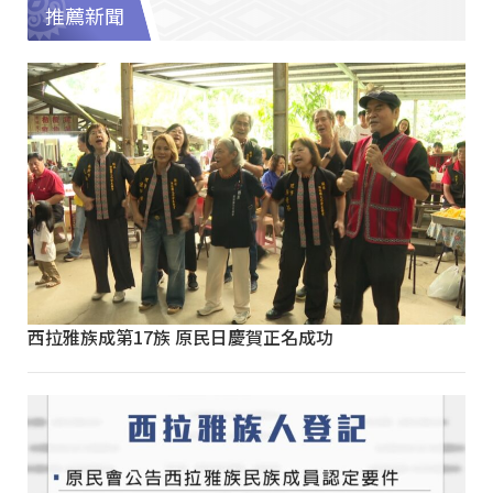
推薦新聞
西拉雅族成第17族 原民日慶賀正名成功