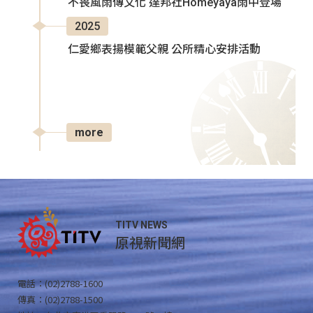
不畏風雨傳文化 達邦社Homeyaya雨中登場
2025
仁愛鄉表揚模範父親 公所精心安排活動
more
TITV NEWS
原視新聞網
電話：(02)2788-1600
傳真：(02)2788-1500