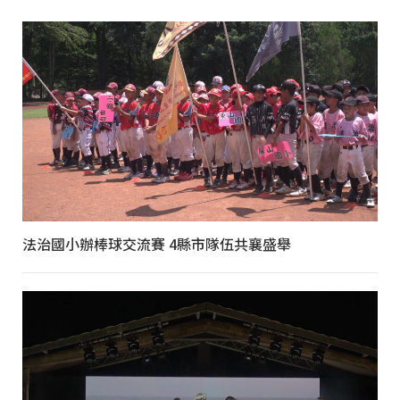
法治國小辦棒球交流賽 4縣市隊伍共襄盛舉