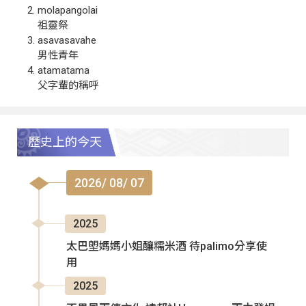
molapangolai
祖靈祭
asavasavahe
男性青年
atamatama
父字輩的稱呼
歷史上的今天
2026/ 08/ 07
2025
太巴塱媽媽小姐釀糯米酒 待palimo分享使
用
2025