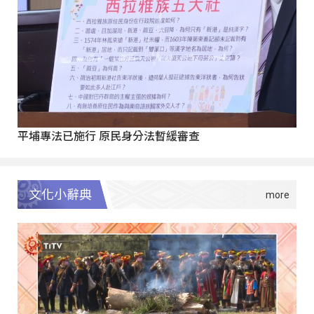
平埔專法已施行 原民身分法暫緩審查
文化小辭典