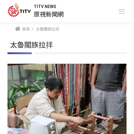
TITV NEWS
原視新聞網
首頁
太魯閣族拉拝
太魯閣族拉拝