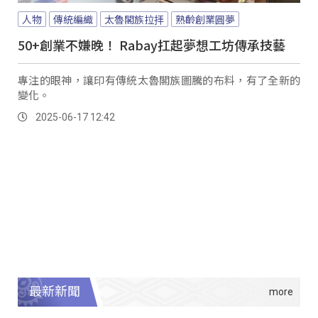
人物
傳統編織
太魯閣族拉拝
熟齡創業圓夢
50+創業不嫌晚！ Rabay扛起夢想工坊傳承技藝
專注的眼神，讓印有傳統太魯閣族圖騰的布料，有了全新的
變化。
2025-06-17 12:42
最新新聞