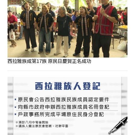
西拉雅族成第17族 原民日慶賀正名成功