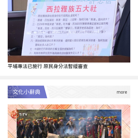
平埔專法已施行 原民身分法暫緩審查
文化小辭典