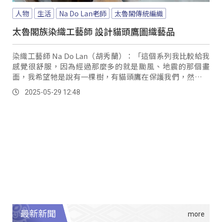
人物
生活
Na Do Lan老師
太魯閣傳統編織
太魯閣族染織工藝師 設計貓頭鷹圖織藝品
染織工藝師 Na Do Lan（胡秀蘭）：「這個系列我比較給我
感覺很舒服，因為經過那麼多的就是颱風、地震的那個畫
面，我希望牠是說有一棵樹，有貓頭鷹在保護我們，然後讓
這個家族有這個作品的家族很舒服，然後不會那麼多的壓
2025-05-29 12:48
力。
最新新聞