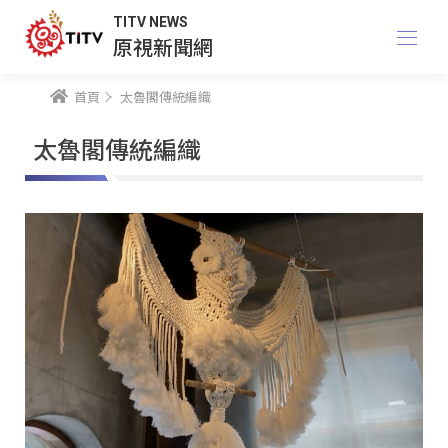
TITV NEWS
原視新聞網
首頁
太魯閣傳統編織
太魯閣傳統編織