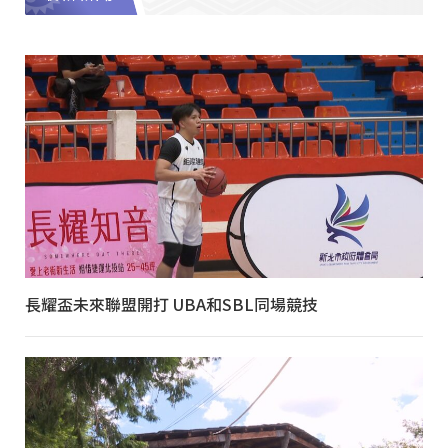
長耀盃未來聯盟開打 UBA和SBL同場競技