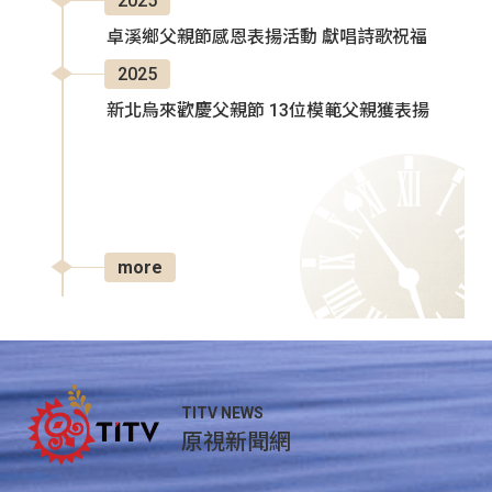
2025
卓溪鄉父親節感恩表揚活動 獻唱詩歌祝福
2025
新北烏來歡慶父親節 13位模範父親獲表揚
more
TITV NEWS
原視新聞網