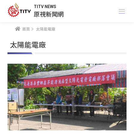
TITV NEWS
原視新聞網
首頁
太陽能電廠
太陽能電廠