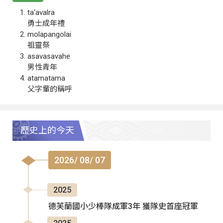
ta‘avalra
勇士成年禮
molapangolai
祖靈祭
asavasavahe
男性青年
atamatama
父字輩的稱呼
歷史上的今天
2026/ 08/ 07
2025
德芙蘭國小少棒隊成軍3年 獲隊史首座冠軍