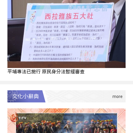
平埔專法已施行 原民身分法暫緩審查
文化小辭典