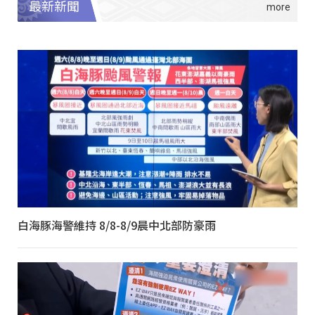
最新新聞
白海豚海警維持 8/8-8/9晨中北部防豪雨