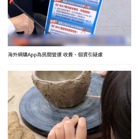
海外網購App為民間營運 收費、個資引疑慮