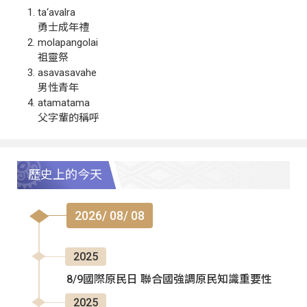
ta‘avalra
勇士成年禮
molapangolai
祖靈祭
asavasavahe
男性青年
atamatama
父字輩的稱呼
歷史上的今天
2026/ 08/ 08
2025
8/9國際原民日 聯合國強調原民知識重要性
2025