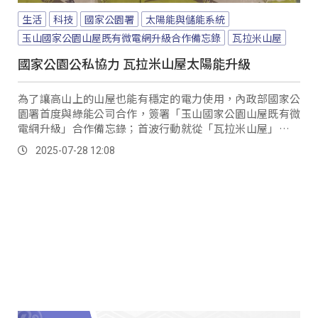
生活
科技
國家公園署
太陽能與儲能系統
玉山國家公園山屋既有微電網升級合作備忘錄
瓦拉米山屋
國家公園公私協力 瓦拉米山屋太陽能升級
為了讓高山上的山屋也能有穩定的電力使用，內政部國家公
園署首度與綠能公司合作，簽署「玉山國家公園山屋既有微
電網升級」合作備忘錄；首波行動就從「瓦拉米山屋」開始
更新太陽能光電設備，導入具備微電網特色的光儲整合系
2025-07-28 12:08
統，提升山屋能源的自主能力。