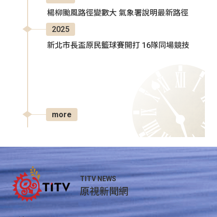
楊柳颱風路徑變數大 氣象署說明最新路徑
2025
新北市長盃原民籃球賽開打 16隊同場競技
more
TITV NEWS
原視新聞網