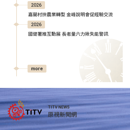
2026
嘉蘭村拚農業轉型 金峰說明會促經驗交流
2026
國健署推互動展 長者量六力揪失能警訊
more
TITV NEWS
原視新聞網