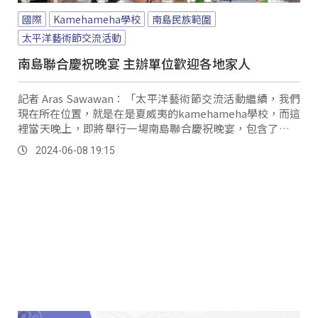
國際
Kamehameha學校
南島民族範圍
太平洋藝術節交流活動
南島聯合慶祝晚宴 主辦單位歡迎各地家人
記者 Aras Sawawan：「太平洋藝術節交流活動繼續，我們
現在所在位置，就是在是夏威夷的kamehameha學校，而這
裡當天晚上，即將舉行一場南島聯合慶祝晚宴，包含了台灣
的代表團、復活節島等代表團都會出席，而主辦方更是貼心
2024-06-08 19:15
送上，由kukui種子做成的項鍊。