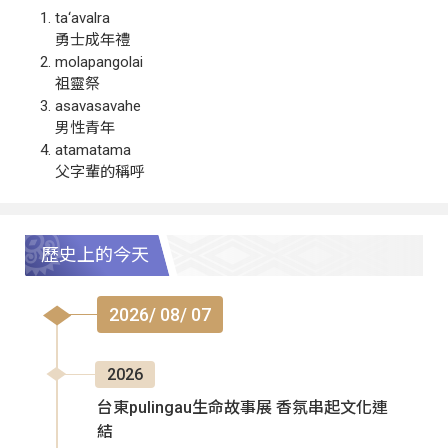
ta‘avalra
勇士成年禮
molapangolai
祖靈祭
asavasavahe
男性青年
atamatama
父字輩的稱呼
歷史上的今天
2026/ 08/ 07
2026
台東pulingau生命故事展 香氛串起文化連
結