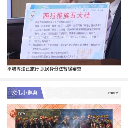
平埔專法已施行 原民身分法暫緩審查
文化小辭典