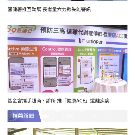
國健署推互動展 長者量六力揪失能警訊
基金會攜手超商、診所 推「健康ACE」遠離疾病
推薦新聞