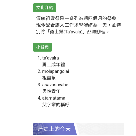
文化介紹
傳統祖靈祭是一系列為期四個月的祭典，
現今配合族人工作求學濃縮為一天，並特
別將「勇士祭(Ta‘avala)」凸顯辦理。
小辭典
ta‘avalra
勇士成年禮
molapangolai
祖靈祭
asavasavahe
男性青年
atamatama
父字輩的稱呼
歷史上的今天