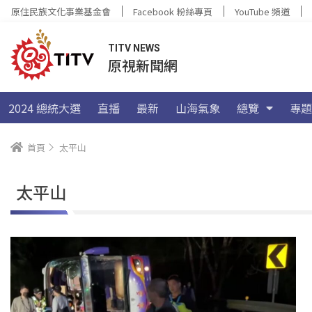
原住民族文化事業基金會
Facebook 粉絲專頁
YouTube 頻道
TITV NEWS
原視新聞網
2024 總統大選
直播
最新
山海氣象
總覽
專題
首頁
太平山
太平山