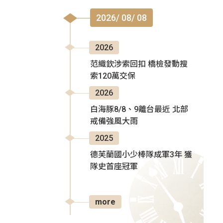
2026/ 08/ 08
2026
范織欽涉索回扣 橋檢發動搜
索120萬交保
2026
白海豚8/8、9離台最近 北部
戒備強風大雨
2025
德芙蘭國小少棒隊成軍3年 獲
隊史首座冠軍
more