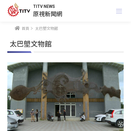
TITV NEWS
原視新聞網
首頁
太巴塱文物館
太巴塱文物館