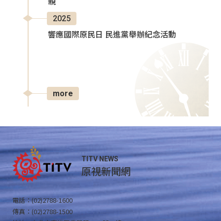
親
2025
響應國際原民日 民進黨舉辦紀念活動
more
TITV NEWS
原視新聞網
電話：(02)2788-1600
傳真：(02)2788-1500