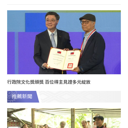
行政院文化獎頒獎 百位得主見證多元綻放
推薦新聞