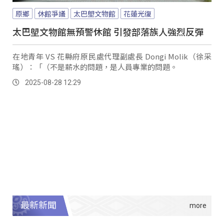
原鄉
休館爭議
太巴塱文物館
花蓮光復
太巴塱文物館無預警休館 引發部落族人強烈反彈
在地青年 VS 花縣府原民處代理副處長 Dongi Molik（徐采
瑤）：「（不是薪水的問題，是人員專業的問題。
2025-08-28 12:29
最新新聞