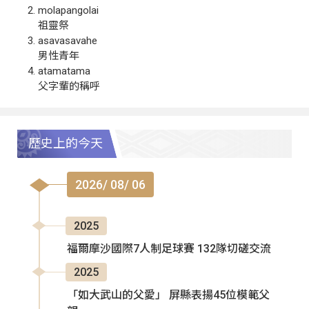
molapangolai
祖靈祭
asavasavahe
男性青年
atamatama
父字輩的稱呼
歷史上的今天
2026/ 08/ 06
2025
福爾摩沙國際7人制足球賽 132隊切磋交流
2025
「如大武山的父愛」 屏縣表揚45位模範父