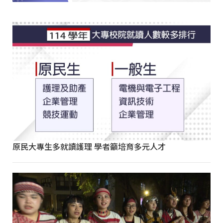
原民大專生多就讀護理 學者籲培育多元人才