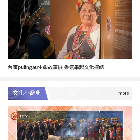
台東pulingau生命故事展 香氛串起文化連結
文化小辭典