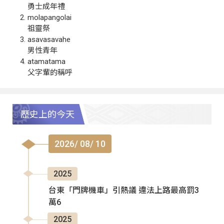
勇士成年禮
molapangolai
祖靈祭
asavasavahe
男性青年
atamatama
父字輩的稱呼
歷史上的今天
2026/ 08/ 10
2025
台東「門牌機車」引熱議 違法上路最高罰3
萬6
2025