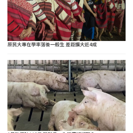
原民大專在學率落後一般生 差距擴大近4成