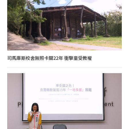
司馬庫斯校舍無照卡關22年 衝擊童受教權