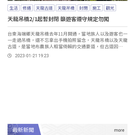
生活
修繕
天龍古道
天龍吊橋
封閉
施工
觀光
天龍吊橋2/1起暫封閉 籲遊客遵守規定勿闖
台東海端鄉天龍吊橋去年11月開通，當地族人以及遊客也一
一走過吊橋，還不忘拿出手機拍照留念，天龍吊橋以及天龍
古道，是當地布農族人相當倚賴的交通要道，但古道因長年
受到風雨侵蝕及地震影響，道路嚴重損壞，為了...。
2023-01-21 19:23
最新新聞