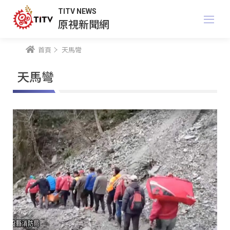
TITV NEWS
原視新聞網
首頁
天馬彎
天馬彎