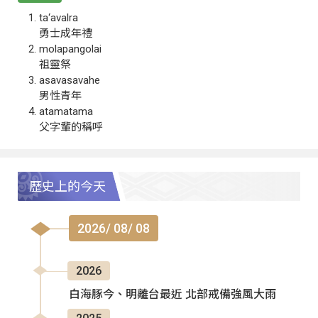
ta‘avalra
勇士成年禮
molapangolai
祖靈祭
asavasavahe
男性青年
atamatama
父字輩的稱呼
歷史上的今天
2026/ 08/ 08
2026
白海豚今、明離台最近 北部戒備強風大雨