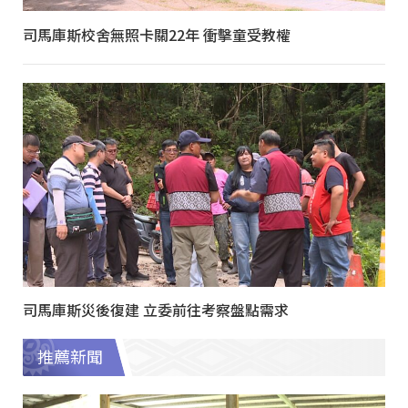
司馬庫斯校舍無照卡關22年 衝擊童受教權
司馬庫斯災後復建 立委前往考察盤點需求
推薦新聞