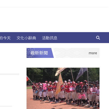
的今天
文化小辭典
活動訊息
最新新聞