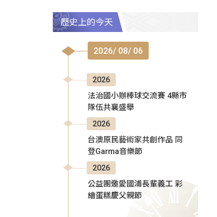
歷史上的今天
2026/ 08/ 06
2026
法治國小辦棒球交流賽 4縣市
隊伍共襄盛舉
2026
台澳原民藝術家共創作品 同
登Garma音樂節
2026
公益團邀愛國浦長輩義工 彩
繪蛋糕慶父親節