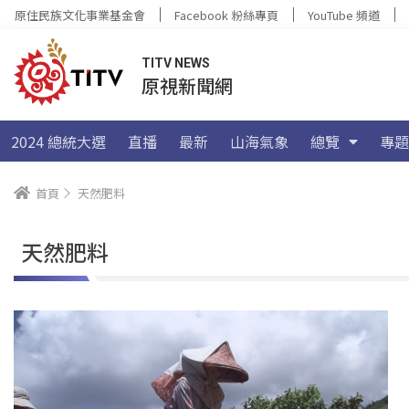
原住民族文化事業基金會
Facebook 粉絲專頁
YouTube 頻道
TITV NEWS
原視新聞網
2024 總統大選
直播
最新
山海氣象
總覽
專題
首頁
天然肥料
天然肥料